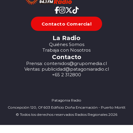
Contacto Comercial
La Radio
Quiénes Somos
Trabaja con Nosotros
Contacto
Prensa: contenidos@grupomedia.cl
Ventas: publicidad@patagoniaradio.cl
+65 2 312800
Patagonia Radio
Concepción 120, Of 603 Edificio Doña Encarnación - Puerto Montt
© Todos los derechos reservados Radios Regionales 2026