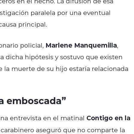
ceros en el hecho. La difusión de esa
stigación paralela por una eventual
causa principal.
Marlene Manquemilla
nario policial,
,
 dicha hipótesis y sostuvo que existen
 la muerte de su hijo estaría relacionada
una emboscada”
Contigo en la
na entrevista en el matinal
l carabinero aseguró que no comparte la