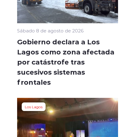
Sábado 8 de agosto de 2026
Gobierno declara a Los
Lagos como zona afectada
por catástrofe tras
sucesivos sistemas
frontales
Los Lagos