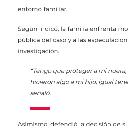
entorno familiar.
Según indicó, la familia enfrenta m
pública del caso y a las especulacio
investigación.
“Tengo que proteger a mi nuera, a 
hicieron algo a mi hijo, igual ten
señaló.
Asimismo, defendió la decisión de s