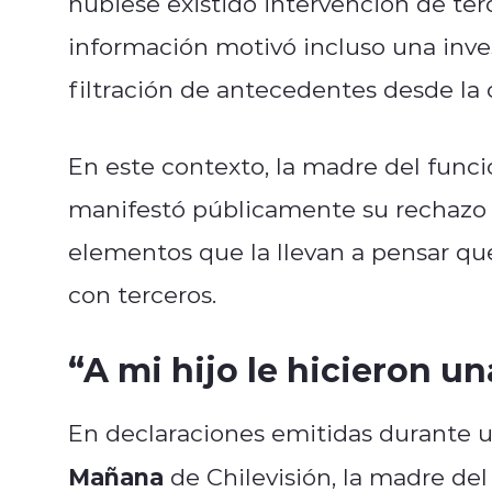
hubiese existido intervención de ter
información motivó incluso una inve
filtración de antecedentes desde la 
En este contexto, la madre del funcio
manifestó públicamente su rechazo a
elementos que la llevan a pensar que
con terceros.
“A mi hijo le hicieron 
En declaraciones emitidas durante u
Mañana
de Chilevisión, la madre de