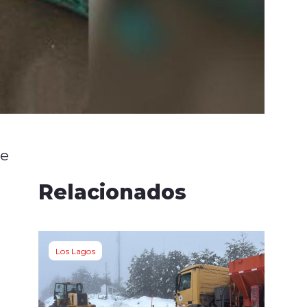
de
Relacionados
Los Lagos
n