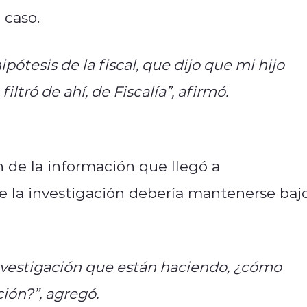
 caso.
pótesis de la fiscal, que dijo que mi hijo
iltró de ahí, de Fiscalía”, afirmó.
 de la información que llegó a
e la investigación debería mantenerse baj
investigación que están haciendo, ¿cómo
ción?”, agregó.