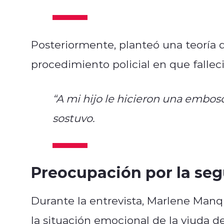
Posteriormente, planteó una teoría d
procedimiento policial en que falleci
“A mi hijo le hicieron una embosca
sostuvo.
Preocupación por la segu
Durante la entrevista, Marlene Man
la situación emocional de la viuda de