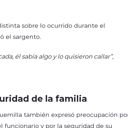
istinta sobre lo ocurrido durante el
ó el sargento.
da, él sabía algo y lo quisieron callar”,
ridad de la familia
quemilla también expresó preocupación po
l funcionario y por la seguridad de su