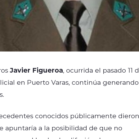
Javier Figueroa
ros
, ocurrida el pasado 11 
icial en Puerto Varas, continúa generando
s.
ntecedentes conocidos públicamente diero
e apuntaría a la posibilidad de que no