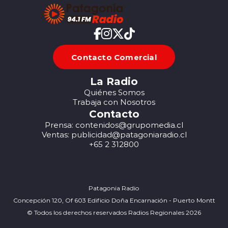
Contacto Comercial
La Radio
Quiénes Somos
Trabaja con Nosotros
Contacto
Prensa: contenidos@grupomedia.cl
Ventas: publicidad@patagoniaradio.cl
+65 2 312800
Patagonia Radio
Concepción 120, Of 603 Edificio Doña Encarnación - Puerto Montt
© Todos los derechos reservados Radios Regionales 2026