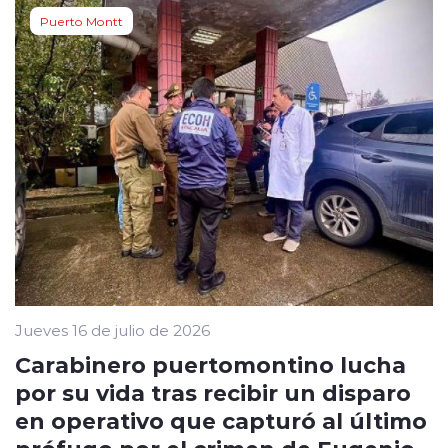
Puerto Montt
Jueves 16 de julio de 2026
Carabinero puertomontino lucha
por su vida tras recibir un disparo
en operativo que capturó al último
prófugo por el crimen de Eugenio