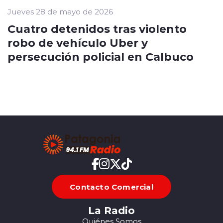
Jueves 28 de mayo de 2026
Cuatro detenidos tras violento
robo de vehículo Uber y
persecución policial en Calbuco
Contacto Comercial
La Radio
Quiénes Somos