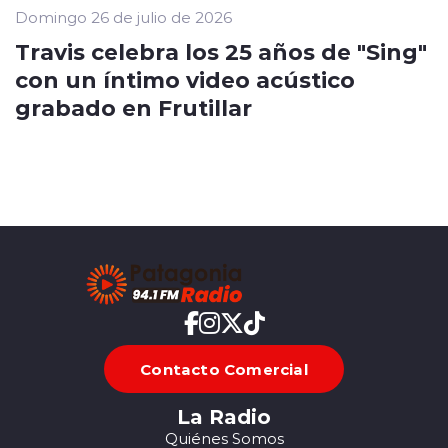
Domingo 26 de julio de 2026
Travis celebra los 25 años de "Sing"
con un íntimo video acústico
grabado en Frutillar
Contacto Comercial
La Radio
Quiénes Somos