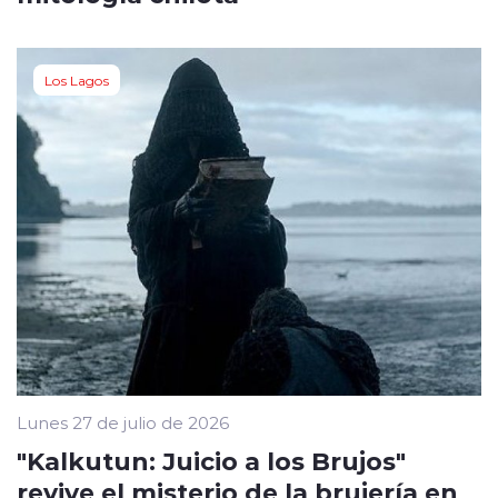
Los Lagos
Lunes 27 de julio de 2026
"Kalkutun: Juicio a los Brujos"
revive el misterio de la brujería en