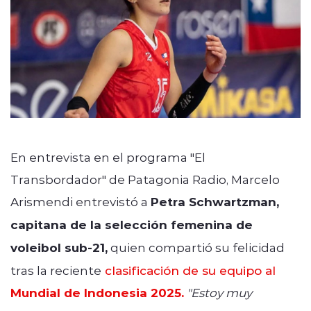
En entrevista en el programa "El
Transbordador" de Patagonia Radio, Marcelo
Arismendi entrevistó a
Petra Schwartzman,
capitana de la selección femenina de
voleibol sub-21,
quien compartió su felicidad
tras la reciente
clasificación de su equipo al
Mundial de Indonesia 2025.
"Estoy muy