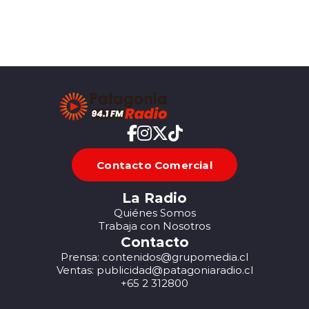
Contacto Comercial
La Radio
Quiénes Somos
Trabaja con Nosotros
Contacto
Prensa: contenidos@grupomedia.cl
Ventas: publicidad@patagoniaradio.cl
+65 2 312800