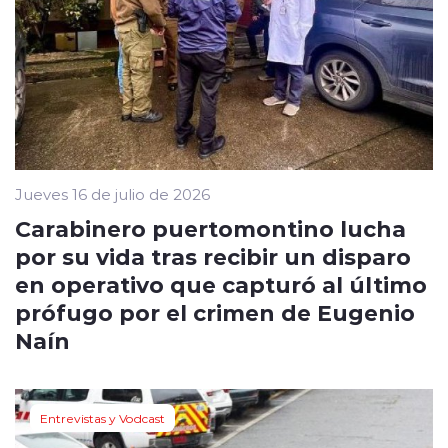
Jueves 16 de julio de 2026
Carabinero puertomontino lucha
por su vida tras recibir un disparo
en operativo que capturó al último
prófugo por el crimen de Eugenio
Naín
Entrevistas y Vodcast