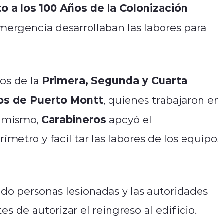
a los 100 Años de la Colonización
mergencia desarrollaban las labores para
Primera, Segunda y Cuarta
ios de la
os de Puerto Montt
, quienes trabajaron e
Carabineros
Asimismo,
apoyó el
metro y facilitar las labores de los equipo
o personas lesionadas y las autoridades
s de autorizar el reingreso al edificio.