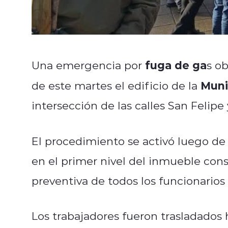
fuga de ga
Una emergencia por
s o
Muni
de este martes el edificio de la
intersección de las calles San Felipe
El procedimiento se activó luego de
en el primer nivel del inmueble consi
preventiva de todos los funcionarios 
Los trabajadores fueron trasladados 