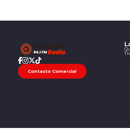
L
Qu
Tr
Contacto Comercial