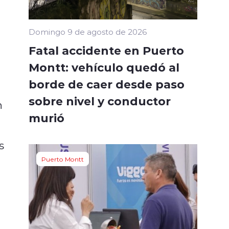
Domingo 9 de agosto de 2026
Fatal accidente en Puerto
Montt: vehículo quedó al
borde de caer desde paso
sobre nivel y conductor
n
murió
s
Puerto Montt