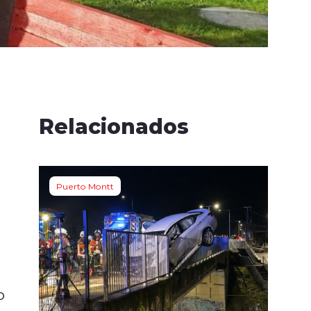
Relacionados
Puerto Montt
s
o