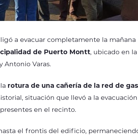
bligó a evacuar completamente la mañana
cipalidad de Puerto Montt
, ubicado en la
 y Antonio Varas.
rotura de una cañería de la red de ga
 la
storial, situación que llevó a la evacuación
presentes en el recinto.
hasta el frontis del edificio, permaneciend