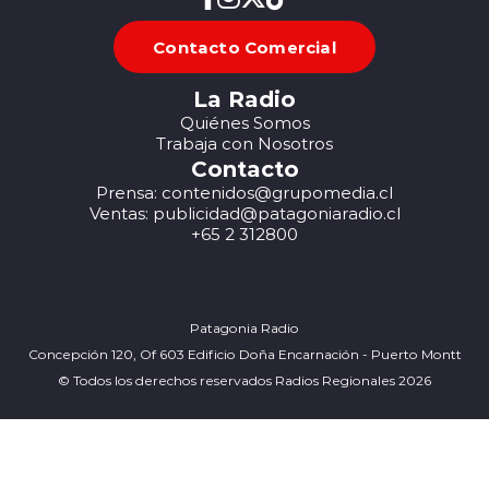
Contacto Comercial
La Radio
Quiénes Somos
Trabaja con Nosotros
Contacto
Prensa: contenidos@grupomedia.cl
Ventas: publicidad@patagoniaradio.cl
+65 2 312800
Patagonia Radio
Concepción 120, Of 603 Edificio Doña Encarnación - Puerto Montt
© Todos los derechos reservados Radios Regionales 2026