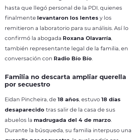
hasta que llegó personal de la PDI, quienes
finalmente
levantaron los lentes
y los
remitieron a laboratorio para su análisis. Así lo
confirmó la abogada
Roxana Olavarría
,
también representante legal de la familia, en
conversación con
Radio Bío Bío
.
Familia no descarta ampliar querella
por secuestro
Eidan Pincheira, de
18 años
, estuvo
18 días
desaparecido
tras salir de la casa de sus
abuelos la
madrugada del 4 de marzo
.
Durante la búsqueda, su familia interpuso una
, la cual podría ser