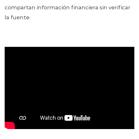
compartan información financiera sin verificar
la fuente.