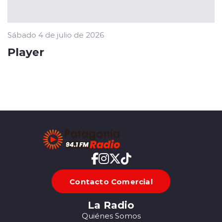
Sábado 4 de julio de 2026
Player
Contacto Comercial
La Radio
Quiénes Somos