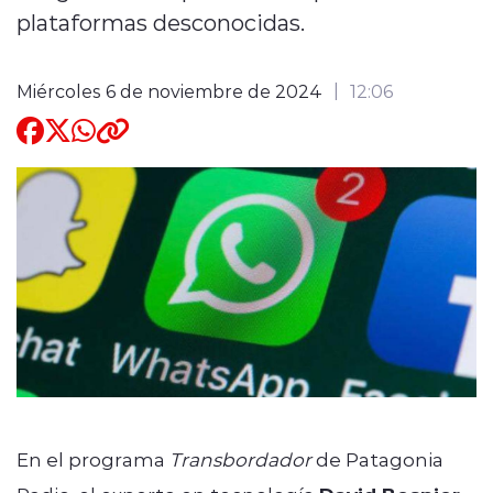
plataformas desconocidas.
Quienes Somos
Miércoles 6 de noviembre de 2024
12:06
modo claro
En el programa
Transbordador
de Patagonia