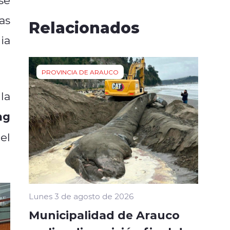
as
Relacionados
ia
PROVINCIA DE ARAUCO
la
ng
el
Lunes 3 de agosto de 2026
Municipalidad de Arauco