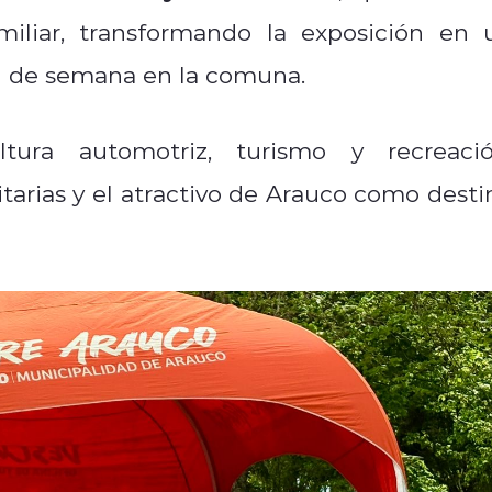
miliar, transformando la exposición en 
in de semana en la comuna.
tura automotriz, turismo y recreació
tarias y el atractivo de Arauco como desti