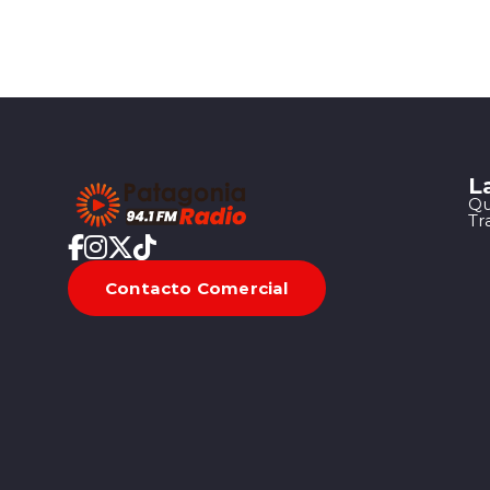
L
Qu
Tr
Contacto Comercial