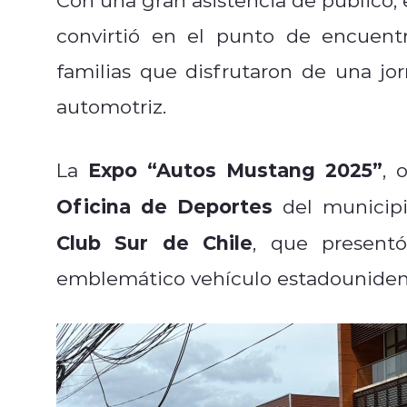
convirtió en el punto de encuent
familias que disfrutaron de una jor
automotriz.
Expo “Autos Mustang 2025”
La
, 
Oficina de Deportes
del municipi
Club Sur de Chile
, que present
emblemático vehículo estadounidens