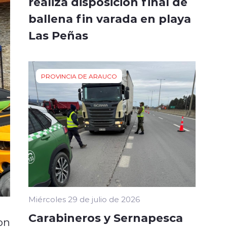
realiza disposición final de
ballena fin varada en playa
Las Peñas
PROVINCIA DE ARAUCO
Miércoles 29 de julio de 2026
Carabineros y Sernapesca
on