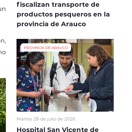
fiscalizan transporte de
un
productos pesqueros en la
provincia de Arauco
n,
PROVINCIA DE ARAUCO
no
Martes 28 de julio de 2026
Hospital San Vicente de