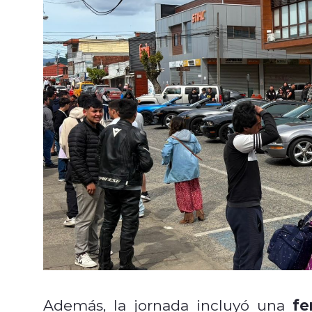
fe
Además, la jornada incluyó una