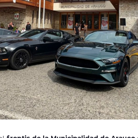
frontis de la Municipalidad de Arauco
el