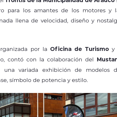
ro para los amantes de los motores y l
nada llena de velocidad, diseño y nostalg
Oficina de Turismo
organizada por la
y 
Musta
o, contó con la colaboración del
ó una variada exhibición de modelos d
e, símbolo de potencia y estilo.