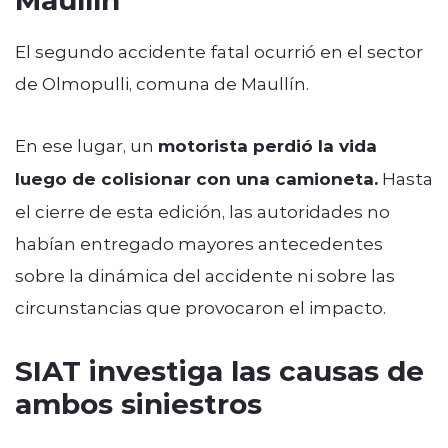
El segundo accidente fatal ocurrió en el sector
de Olmopulli, comuna de Maullín.
En ese lugar, un
motorista perdió la vida
luego de colisionar con una camioneta.
Hasta
el cierre de esta edición, las autoridades no
habían entregado mayores antecedentes
sobre la dinámica del accidente ni sobre las
circunstancias que provocaron el impacto.
SIAT investiga las causas de
ambos siniestros