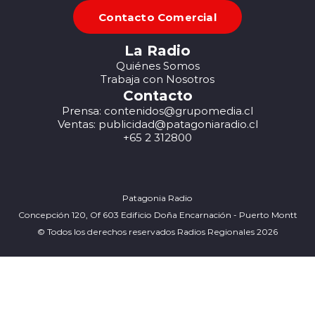
Contacto Comercial
La Radio
Quiénes Somos
Trabaja con Nosotros
Contacto
Prensa: contenidos@grupomedia.cl
Ventas: publicidad@patagoniaradio.cl
+65 2 312800
Patagonia Radio
Concepción 120, Of 603 Edificio Doña Encarnación - Puerto Montt
© Todos los derechos reservados Radios Regionales 2026