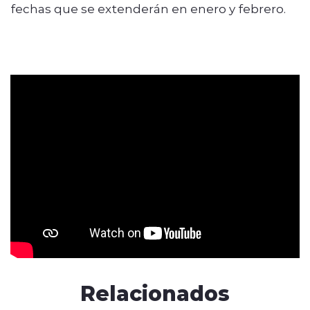
fechas que se extenderán en enero y febrero.
Relacionados