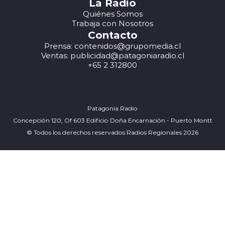
La Radio
Quiénes Somos
Trabaja con Nosotros
Contacto
Prensa: contenidos@grupomedia.cl
Ventas: publicidad@patagoniaradio.cl
+65 2 312800
Patagonia Radio
Concepción 120, Of 603 Edificio Doña Encarnación - Puerto Montt
© Todos los derechos reservados Radios Regionales 2026