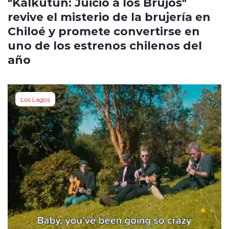
"Kalkutun: Juicio a los Brujos"
revive el misterio de la brujería en
Chiloé y promete convertirse en
uno de los estrenos chilenos del
año
Los Lagos