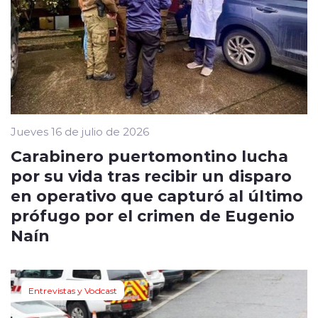
Jueves 16 de julio de 2026
Carabinero puertomontino lucha
por su vida tras recibir un disparo
en operativo que capturó al último
prófugo por el crimen de Eugenio
Naín
Entrevistas y Vodcast