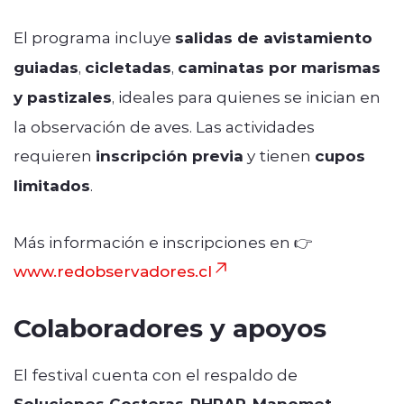
El programa incluye
salidas de avistamiento
guiadas
,
cicletadas
,
caminatas por marismas
y pastizales
, ideales para quienes se inician en
la observación de aves. Las actividades
requieren
inscripción previa
y tienen
cupos
limitados
.
Más información e inscripciones en 👉
www.redobservadores.cl
Colaboradores y apoyos
El festival cuenta con el respaldo de
Soluciones Costeras
,
RHRAP
,
Manomet
,