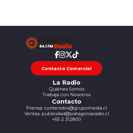
Contacto Comercial
La Radio
Quiénes Somos
Trabaja con Nosotros
Contacto
Prensa: contenidos@grupomedia.cl
Ventas: publicidad@patagoniaradio.cl
+65 2 312800