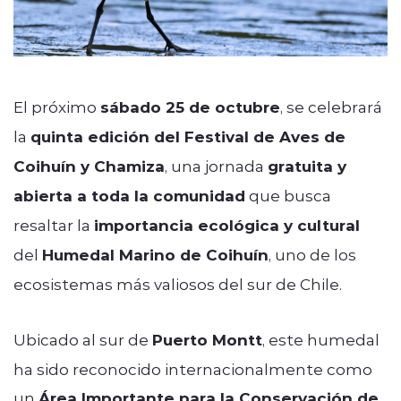
El próximo
sábado 25 de octubre
, se celebrará
la
quinta edición del Festival de Aves de
Coihuín y Chamiza
, una jornada
gratuita y
abierta a toda la comunidad
que busca
resaltar la
importancia ecológica y cultural
del
Humedal Marino de Coihuín
, uno de los
ecosistemas más valiosos del sur de Chile.
Ubicado al sur de
Puerto Montt
, este humedal
ha sido reconocido internacionalmente como
un
Área Importante para la Conservación de