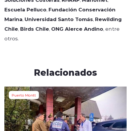
Escuela Pelluco
,
Fundación Conservación
Marina
,
Universidad Santo Tomás
,
Rewilding
Chile
,
Birds Chile
,
ONG Alerce Andino
, entre
otros.
Relacionados
Puerto Montt