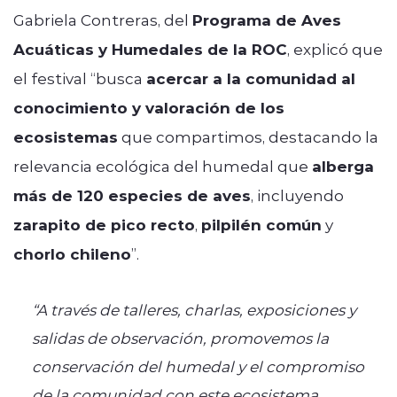
Gabriela Contreras, del
Programa de Aves
Acuáticas y Humedales de la ROC
, explicó que
el festival “busca
acercar a la comunidad al
conocimiento y valoración de los
ecosistemas
que compartimos, destacando la
relevancia ecológica del humedal que
alberga
más de 120 especies de aves
, incluyendo
zarapito de pico recto
,
pilpilén común
y
chorlo chileno
”.
“A través de talleres, charlas, exposiciones y
salidas de observación, promovemos la
conservación del humedal y el compromiso
de la comunidad con este ecosistema