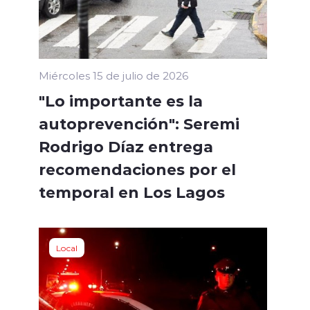
Miércoles 15 de julio de 2026
"Lo importante es la
autoprevención": Seremi
Rodrigo Díaz entrega
recomendaciones por el
temporal en Los Lagos
Local