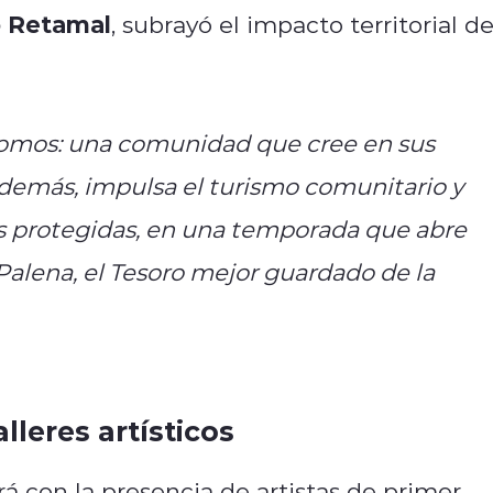
o Retamal
, subrayó el impacto territorial de
 somos: una comunidad que cree en sus
. Además, impulsa el turismo comunitario y
as protegidas, en una temporada que abre
alena, el Tesoro mejor guardado de la
lleres artísticos
á con la presencia de artistas de primer