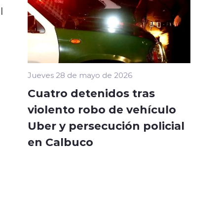
l
Jueves 28 de mayo de 2026
Cuatro detenidos tras
violento robo de vehículo
Uber y persecución policial
en Calbuco