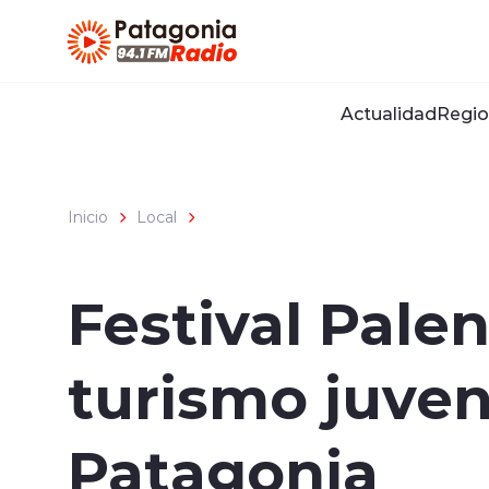
Click acá para ir directamente al contenido
Actualidad
Regio
Inicio
Local
Festival Palen
turismo juveni
Patagonia