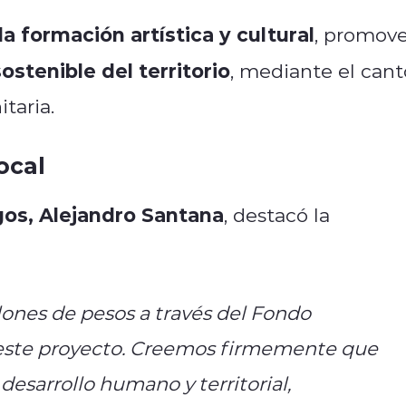
la formación artística y cultural
, promove
ostenible del territorio
, mediante el cant
taria.
ocal
os, Alejandro Santana
, destacó la
ones de pesos a través del Fondo
este proyecto. Creemos firmemente que
l desarrollo humano y territorial,