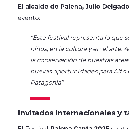
alcalde de Palena, Julio Delgad
El
evento:
“Este festival representa lo que
niños, en la cultura y en el arte
la conservación de nuestras áre
nuevas oportunidades para Alto P
Patagonia”.
Invitados internacionales y ta
Palena Canta 2025
El Festival
contar