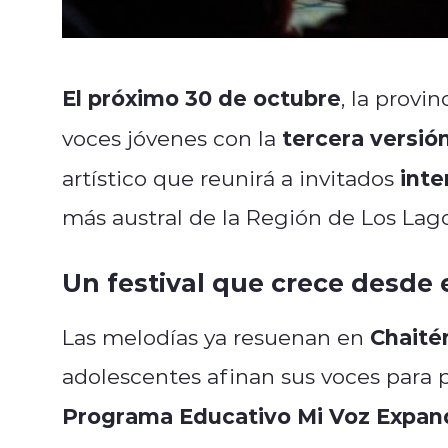
El próximo 30 de octubre
, la provi
tercera versió
voces jóvenes con la
inte
artístico que reunirá a invitados
más austral de la Región de Los Lago
Un festival que crece desde e
Chaité
Las melodías ya resuenan en
adolescentes afinan sus voces para p
Programa Educativo Mi Voz Expan