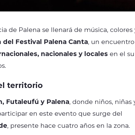
ncia de Palena se llenará de música, colores 
n del Festival Palena Canta
, un encuentro
rnacionales, nacionales y locales
en el su
s.
l territorio
n, Futaleufú y Palena
, donde niños, niñas 
articipar en este evento que surge del
de
, presente hace cuatro años en la zona.