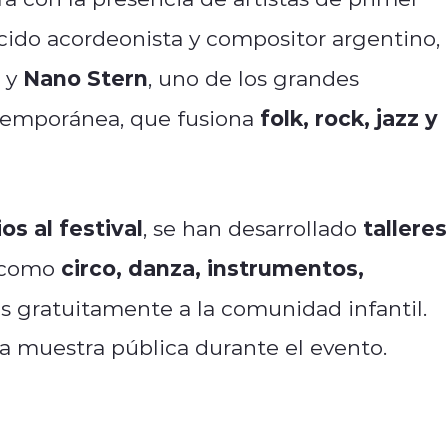
cido acordeonista y compositor argentino,
Nano Stern
, y
, uno de los grandes
folk, rock, jazz y
ntemporánea, que fusiona
s al festival
talleres
, se han desarrollado
circo, danza, instrumentos,
s como
os gratuitamente a la comunidad infantil.
a muestra pública durante el evento.