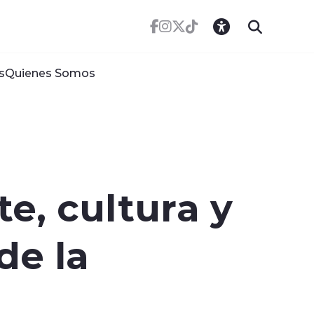
s
Quienes Somos
te, cultura y
de la