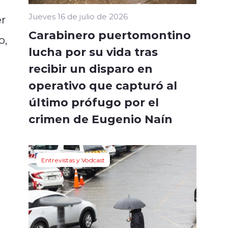
Jueves 16 de julio de 2026
r
Carabinero puertomontino
o,
lucha por su vida tras
recibir un disparo en
operativo que capturó al
último prófugo por el
crimen de Eugenio Naín
Entrevistas y Vodcast