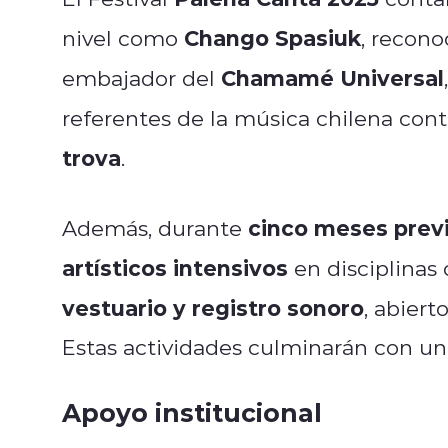
Chango Spasiuk
nivel como
, recono
Chamamé Universal
embajador del
referentes de la música chilena co
trova
.
cinco meses previo
Además, durante
artísticos intensivos
en disciplina
vestuario y registro sonoro
, abiert
Estas actividades culminarán con un
Apoyo institucional