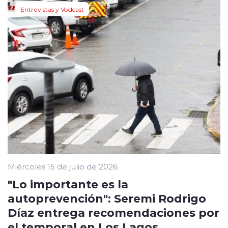
Entrevistas y Vodcast
Miércoles 15 de julio de 2026
"Lo importante es la
autoprevención": Seremi Rodrigo
Díaz entrega recomendaciones por
el temporal en Los Lagos