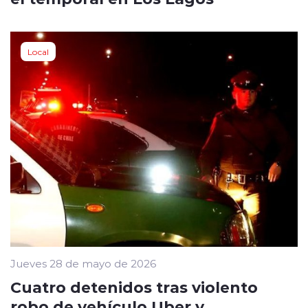
Local
Jueves 28 de mayo de 2026
Cuatro detenidos tras violento
robo de vehículo Uber y