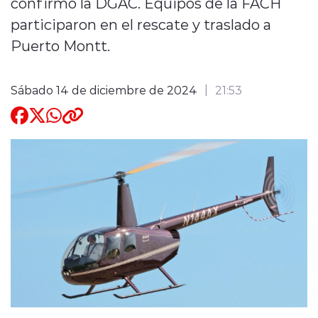
confirmó la DGAC. Equipos de la FACH
participaron en el rescate y traslado a
Quienes Somos
Puerto Montt.
Sábado 14 de diciembre de 2024
21:53
modo claro