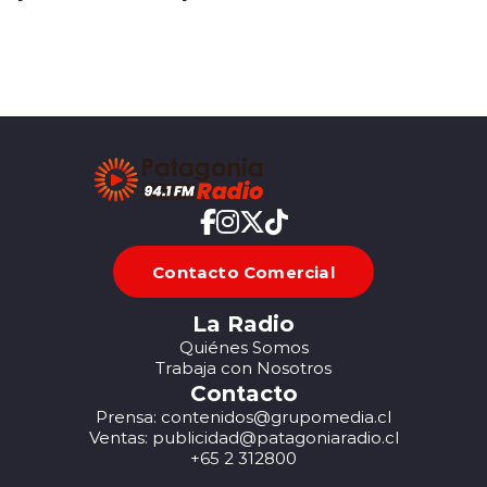
Contacto Comercial
La Radio
Quiénes Somos
Trabaja con Nosotros
Contacto
Prensa: contenidos@grupomedia.cl
Ventas: publicidad@patagoniaradio.cl
+65 2 312800