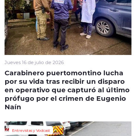
Jueves 16 de julio de 2026
Carabinero puertomontino lucha
por su vida tras recibir un disparo
en operativo que capturó al último
prófugo por el crimen de Eugenio
Naín
Entrevistas y Vodcast