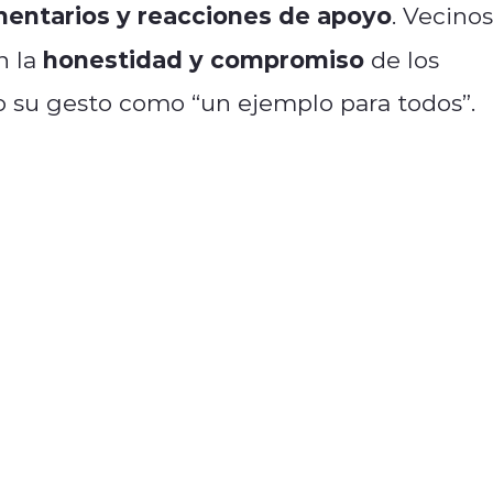
mentarios y reacciones de apoyo
. Vecinos
honestidad y compromiso
n la
de los
do su gesto como “un ejemplo para todos”.