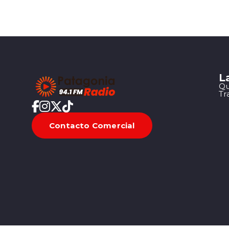
L
Qu
Tr
Contacto Comercial