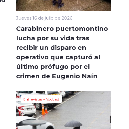
Jueves 16 de julio de 2026
Carabinero puertomontino
lucha por su vida tras
recibir un disparo en
operativo que capturó al
último prófugo por el
crimen de Eugenio Naín
Entrevistas y Vodcast