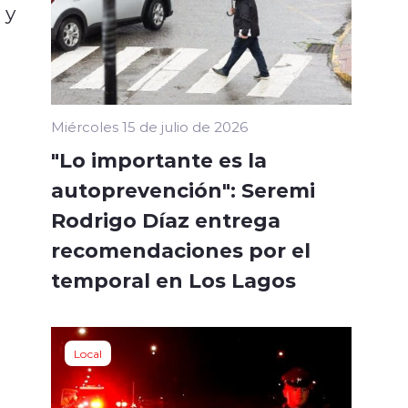
 y
Miércoles 15 de julio de 2026
"Lo importante es la
autoprevención": Seremi
Rodrigo Díaz entrega
recomendaciones por el
temporal en Los Lagos
Local