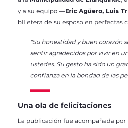
Eric Agüero, Luis T
y a su equipo —
billetera de su esposo en perfectas c
"Su honestidad y buen corazón s
sentir agradecidos por vivir en
ustedes. Su gesto ha sido un gran
confianza en la bondad de las pe
Una ola de felicitaciones
La publicación fue acompañada por un