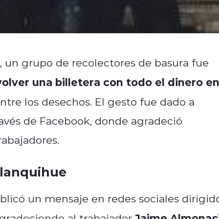
, un grupo de recolectores de basura fue
olver una billetera con todo el dinero e
tre los desechos. El gesto fue dado a
ravés de Facebook, donde agradeció
rabajadores.
Llanquihue
licó un mensaje en redes sociales dirigid
Jaime Almonac
agradeciendo al trabajador