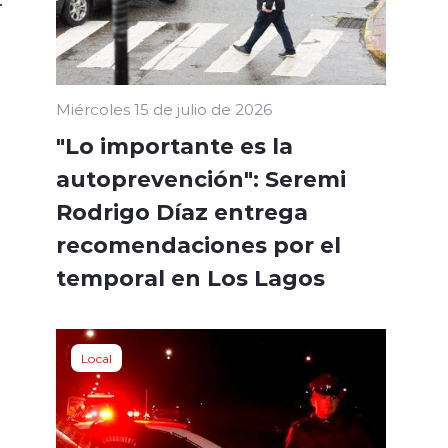
Miércoles 15 de julio de 2026
"Lo importante es la
autoprevención": Seremi
Rodrigo Díaz entrega
recomendaciones por el
temporal en Los Lagos
Local