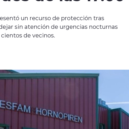
resentó un recurso de protección tras
a dejar sin atención de urgencias nocturnas
cientos de vecinos.