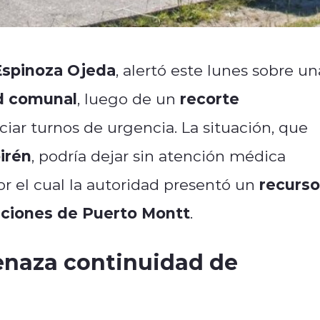
 Espinoza Ojeda
, alertó este lunes sobre un
ud comunal
recorte
, luego de un
iar turnos de urgencia. La situación, que
irén
, podría dejar sin atención médica
recurso
or el cual la autoridad presentó un
aciones de Puerto Montt
.
enaza continuidad de