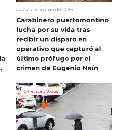
Jueves 16 de julio de 2026
Carabinero puertomontino
lucha por su vida tras
recibir un disparo en
operativo que capturó al
último prófugo por el
da
crimen de Eugenio Naín
n
Entrevistas y Vodcast
.