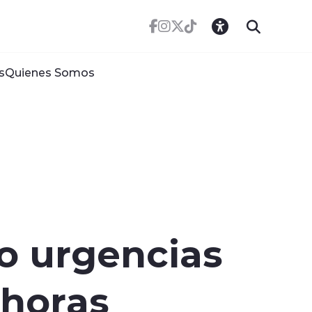
s
Quienes Somos
o urgencias
 horas