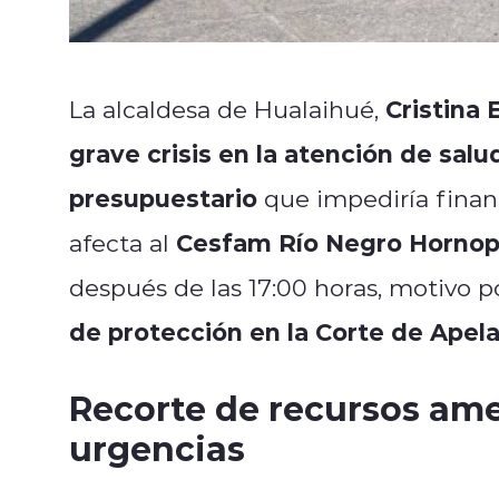
Cristina
La alcaldesa de Hualaihué,
grave crisis en la atención de sal
presupuestario
que impediría financ
Cesfam Río Negro Hornop
afecta al
después de las 17:00 horas, motivo p
de protección en la Corte de Apel
Recorte de recursos am
urgencias