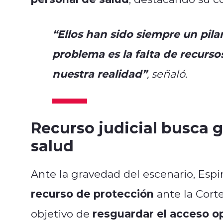
“Ellos han sido siempre un pil
problema es la falta de recurso
nuestra realidad”
, señaló.
Recurso judicial busca g
salud
Ante la gravedad del escenario, Esp
recurso de protección
ante la Cort
resguardar el acceso o
objetivo de