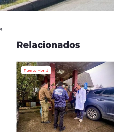
a
Relacionados
Puerto Montt