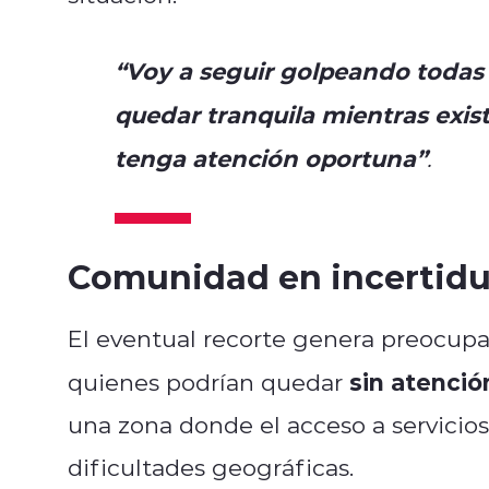
“Voy a seguir golpeando todas 
quedar tranquila mientras exis
tenga atención oportuna”
.
Comunidad en incertid
El eventual recorte genera preocupa
sin atenció
quienes podrían quedar
una zona donde el acceso a servicio
dificultades geográficas.