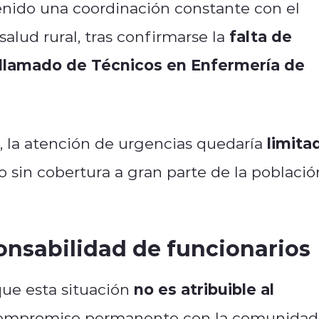
enido una coordinación constante con el
falta de
salud rural, tras confirmarse la
 llamado de Técnicos en Enfermería de
limita
, la atención de urgencias quedaría
o sin cobertura a gran parte de la població
onsabilidad de funcionarios
no es atribuible al
 que esta situación
compromiso permanente con la comunidad