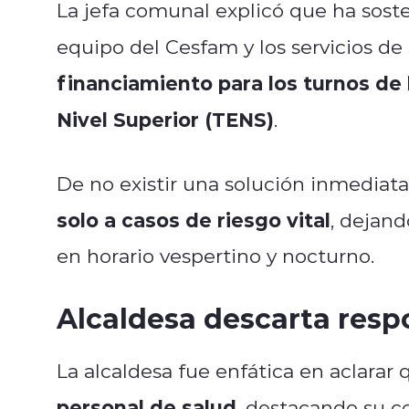
La jefa comunal explicó que ha sost
equipo del Cesfam y los servicios de 
financiamiento para los turnos de
Nivel Superior (TENS)
.
De no existir una solución inmediata
solo a casos de riesgo vital
, dejand
en horario vespertino y nocturno.
Alcaldesa descarta resp
La alcaldesa fue enfática en aclarar
personal de salud
, destacando su 