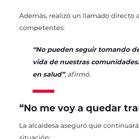
Además, realizó un llamado directo al
competentes:
“No pueden seguir tomando dec
vida de nuestras comunidades.
en salud”
, afirmó.
“No me voy a quedar tra
La alcaldesa aseguró que continuará 
situación: