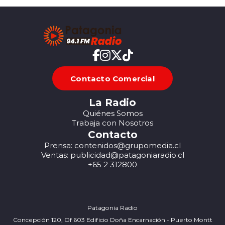
Contacto Comercial
La Radio
Quiénes Somos
Trabaja con Nosotros
Contacto
Prensa: contenidos@grupomedia.cl
Ventas: publicidad@patagoniaradio.cl
+65 2 312800
Patagonia Radio
Concepción 120, Of 603 Edificio Doña Encarnación - Puerto Montt