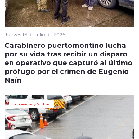
Jueves 16 de julio de 2026
Carabinero puertomontino lucha
por su vida tras recibir un disparo
en operativo que capturó al último
prófugo por el crimen de Eugenio
Naín
Entrevistas y Vodcast