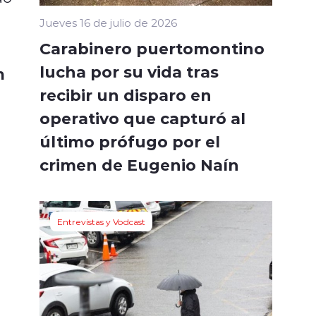
Jueves 16 de julio de 2026
Carabinero puertomontino
lucha por su vida tras
n
recibir un disparo en
operativo que capturó al
último prófugo por el
crimen de Eugenio Naín
Entrevistas y Vodcast