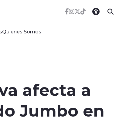
s
Quienes Somos
va afecta a
ado Jumbo en