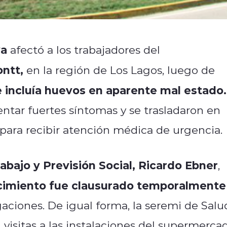
va
afectó a los trabajadores del
ntt,
en la región de Los Lagos, luego de
incluía huevos en aparente mal estado.
ntar fuertes síntomas y se trasladaron en
 para recibir atención médica de urgencia.
abajo y Previsión Social, Ricardo Ebner
,
ecimiento fue clausurado temporalmente
gaciones. De igual forma, la seremi de Salu
n visitas a las instalaciones del supermerca