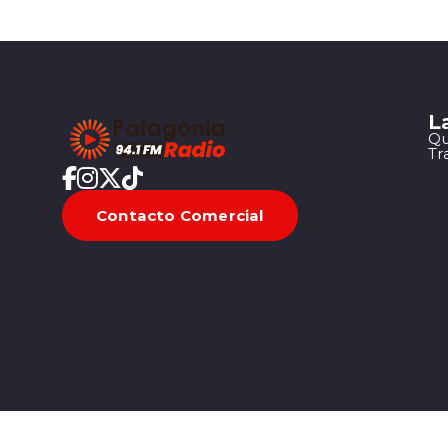
L
Qu
Tr
Contacto Comercial