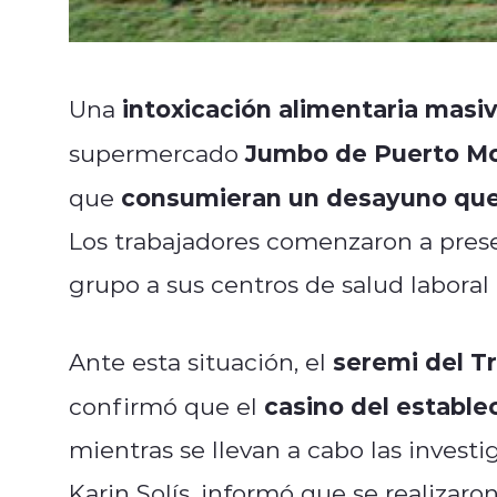
intoxicación alimentaria masi
Una
Jumbo de Puerto Mo
supermercado
consumieran un desayuno que 
que
Los trabajadores comenzaron a prese
grupo a sus centros de salud laboral
seremi del Tr
Ante esta situación, el
casino del establ
confirmó que el
mientras se llevan a cabo las investi
Karin Solís, informó que se realizaro