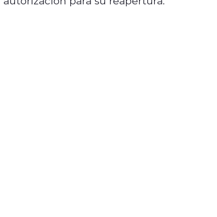
 autorización para su reapertura.