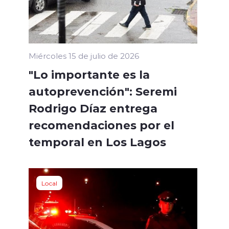
Miércoles 15 de julio de 2026
"Lo importante es la
autoprevención": Seremi
Rodrigo Díaz entrega
recomendaciones por el
temporal en Los Lagos
Local