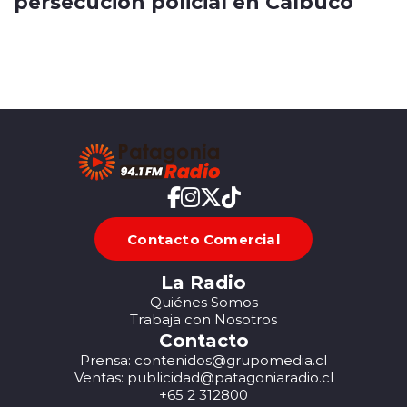
persecución policial en Calbuco
Contacto Comercial
La Radio
Quiénes Somos
Trabaja con Nosotros
Contacto
Prensa: contenidos@grupomedia.cl
Ventas: publicidad@patagoniaradio.cl
+65 2 312800