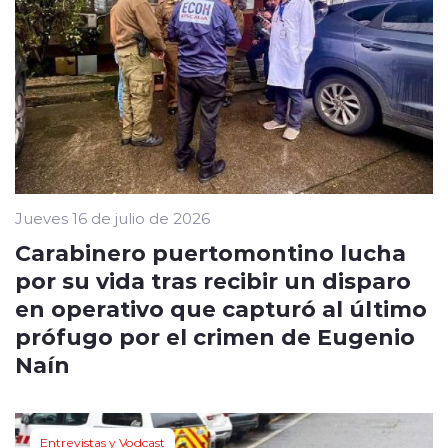
Jueves 16 de julio de 2026
Carabinero puertomontino lucha
por su vida tras recibir un disparo
en operativo que capturó al último
prófugo por el crimen de Eugenio
Naín
Entrevistas y Vodcast