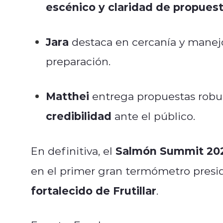
escénico y claridad de propues
Jara
destaca en cercanía y manejo
preparación.
Matthei
entrega propuestas robu
credibilidad
ante el público.
Salmón Summit 20
En definitiva, el
en el primer gran termómetro presid
fortalecido de Frutillar
.