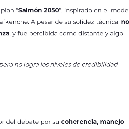
Salmón 2050
plan “
”, inspirado en el mode
n
Lafkenche. A pesar de su solidez técnica,
nza
, y fue percibida como distante y algo
pero no logra los niveles de credibilidad
coherencia, manejo
r del debate por su