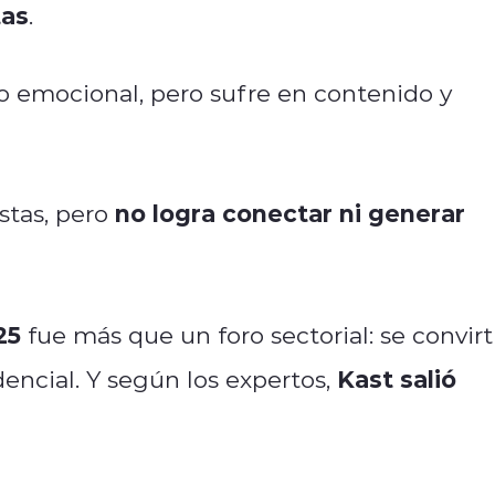
tas
.
 emocional, pero sufre en contenido y
no logra conectar ni generar
stas, pero
25
fue más que un foro sectorial: se convirt
Kast salió
encial. Y según los expertos,