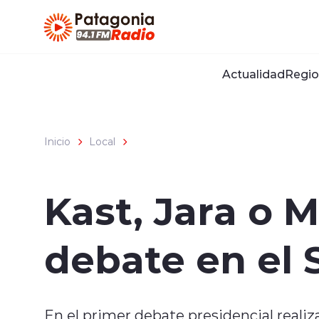
Click acá para ir directamente al contenido
Actualidad
Regio
Inicio
Local
Kast, Jara o 
debate en el
En el primer debate presidencial real