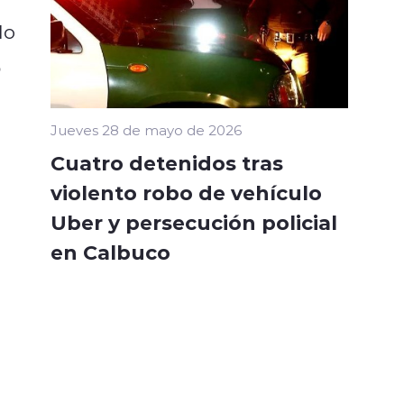
lo
o
Jueves 28 de mayo de 2026
Cuatro detenidos tras
violento robo de vehículo
Uber y persecución policial
en Calbuco