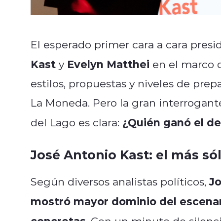
El esperado primer cara a cara presi
Kast
Evelyn Matthei
y
en el marco 
estilos, propuestas y niveles de prep
La Moneda. Pero la gran interrogante
¿Quién ganó el d
del Lago es clara:
José Antonio Kast: el más sól
Jo
Según diversos analistas políticos,
mostró mayor dominio del escenari
concretas
. Con un minuto de silenc