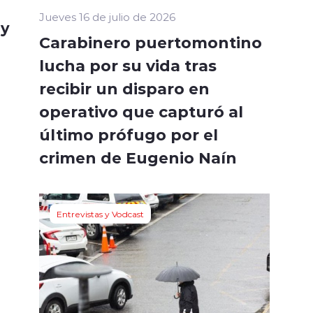
Jueves 16 de julio de 2026
 y
Carabinero puertomontino
lucha por su vida tras
recibir un disparo en
operativo que capturó al
último prófugo por el
crimen de Eugenio Naín
Entrevistas y Vodcast