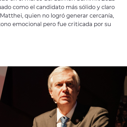
luado como el candidato más sólido y claro
Matthei, quien no logró generar cercanía,
tono emocional pero fue criticada por su