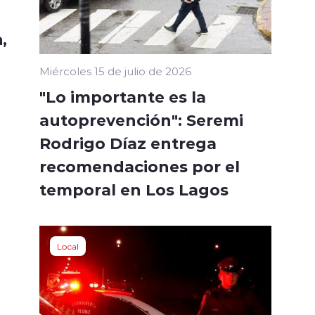
,
Miércoles 15 de julio de 2026
"Lo importante es la
autoprevención": Seremi
Rodrigo Díaz entrega
recomendaciones por el
temporal en Los Lagos
Local