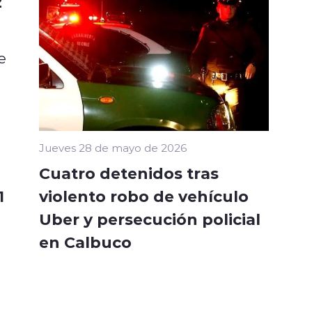
z
e
Jueves 28 de mayo de 2026
Cuatro detenidos tras
violento robo de vehículo
1
Uber y persecución policial
en Calbuco