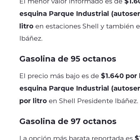
$1.6
El menor valor informado es de
esquina Parque Industrial (autoser
litro
en estaciones Shell y también e
Ibáñez.
Gasolina de 95 octanos
$1.640 por 
El precio más bajo es de
esquina Parque Industrial (autoser
por litro
en Shell Presidente Ibáñez.
Gasolina de 97 octanos
$
La opción más barata reportada es