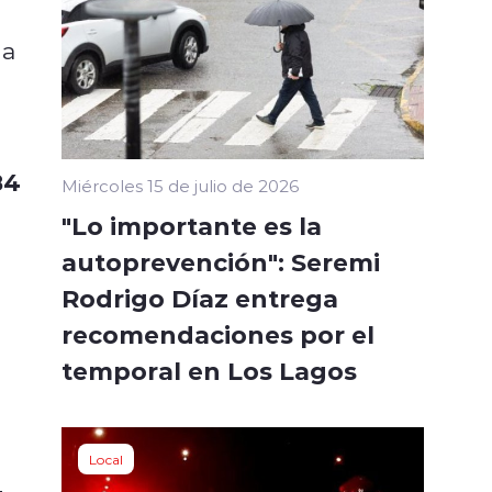
na
84
Miércoles 15 de julio de 2026
"Lo importante es la
autoprevención": Seremi
Rodrigo Díaz entrega
recomendaciones por el
temporal en Los Lagos
Local