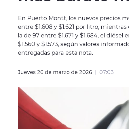
En Puerto Montt, los nuevos precios m
entre $1.608 y $1.621 por litro, mientras 
la de 97 entre $1.671 y $1.684, el diésel 
$1.560 y $1.573, según valores informado
entregadas para esta nota.
Jueves 26 de marzo de 2026
07:03