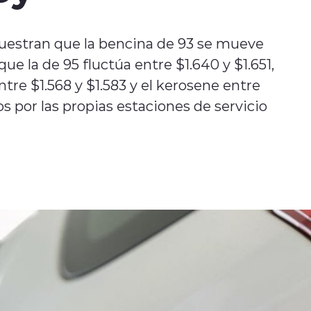
uestran que la bencina de 93 se mueve
que la de 95 fluctúa entre $1.640 y $1.651,
entre $1.568 y $1.583 y el kerosene entre
s por las propias estaciones de servicio