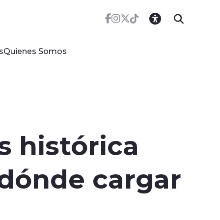
s
Quienes Somos
 histórica
y dónde cargar