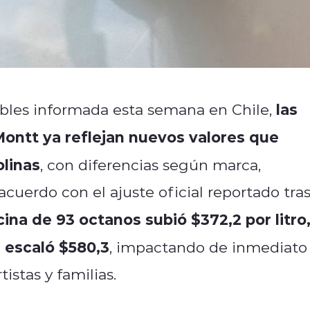
las
tibles informada esta semana en Chile,
Montt ya reflejan nuevos valores que
olinas
, con diferencias según marca,
cuerdo con el ajuste oficial reportado tra
cina de 93 octanos subió $372,2 por litro
l escaló $580,3
, impactando de inmediato
tistas y familias.