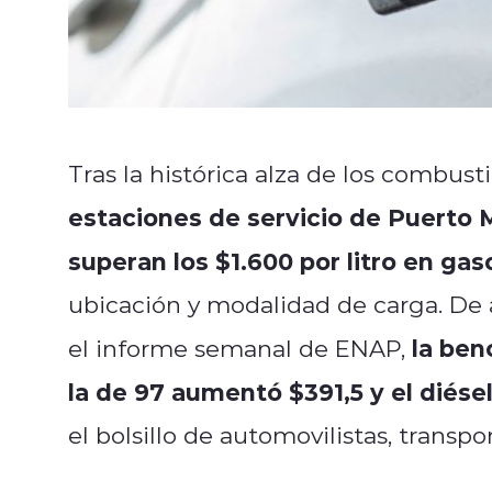
Tras la histórica alza de los combus
estaciones de servicio de Puerto 
superan los $1.600 por litro en gas
ubicación y modalidad de carga. De a
la ben
el informe semanal de ENAP,
la de 97 aumentó $391,5 y el diése
el bolsillo de automovilistas, transpor