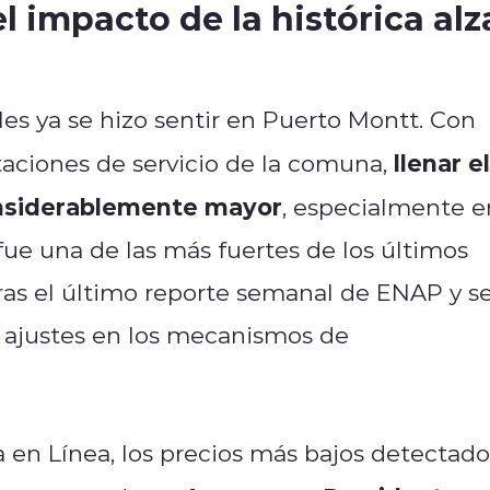
l impacto de la histórica alz
les ya se hizo sentir en Puerto Montt. Con
llenar el
taciones de servicio de la comuna,
onsiderablemente mayor
, especialmente e
fue una de las más fuertes de los últimos
ras el último reporte semanal de ENAP y s
 a ajustes en los mecanismos de
a en Línea, los precios más bajos detectado