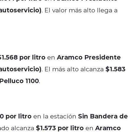
autoservicio)
. El valor más alto llega a
$1.568 por litro
Aramco Presidente
en
autoservicio)
$1.583
. El más alto alcanza
Pelluco 1100
.
0 por litro
Sin Bandera de
en la estación
$1.573 por litro
Aramco
mado alcanza
en