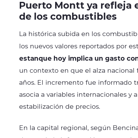
Puerto Montt ya refleja e
de los combustibles
La histórica subida en los combustib
los nuevos valores reportados por es
estanque hoy implica un gasto c
un contexto en que el alza nacional 
años. El incremento fue informado t
asocia a variables internacionales y
estabilización de precios.
En la capital regional, según Bencin