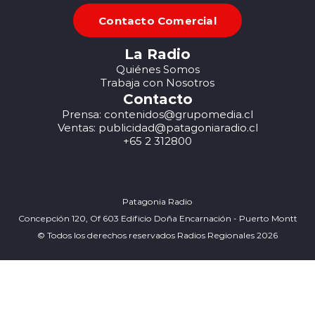
Contacto Comercial
La Radio
Quiénes Somos
Trabaja con Nosotros
Contacto
Prensa: contenidos@grupomedia.cl
Ventas: publicidad@patagoniaradio.cl
+65 2 312800
Patagonia Radio
Concepción 120, Of 603 Edificio Doña Encarnación - Puerto Montt
© Todos los derechos reservados Radios Regionales 2026