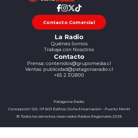
Contacto Comercial
La Radio
Quiénes Somos
Trabaja con Nosotros
Contacto
Prensa: contenidos@grupomedia.cl
Ventas: publicidad@patagoniaradio.cl
+65 2 312800
Patagonia Radio
Concepción 120, Of 603 Edificio Doña Encarnación - Puerto Montt
© Todos los derechos reservados Radios Regionales 2026