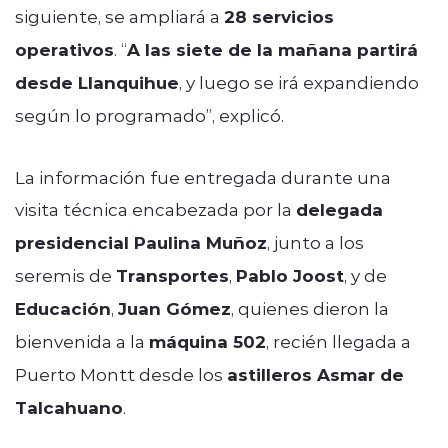
siguiente, se ampliará a
28 servicios
operativos
. “
A las siete de la mañana partirá
desde Llanquihue
, y luego se irá expandiendo
según lo programado”, explicó.
La información fue entregada durante una
visita técnica encabezada por la
delegada
presidencial Paulina Muñoz
, junto a los
seremis de
Transportes
,
Pablo Joost
, y de
Educación
,
Juan Gómez
, quienes dieron la
bienvenida a la
máquina 502
, recién llegada a
Puerto Montt desde los
astilleros Asmar de
Talcahuano
.