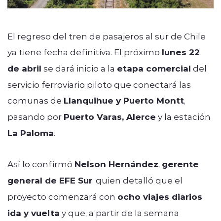
El regreso del tren de pasajeros al sur de Chile
ya tiene fecha definitiva. El próximo
lunes 22
de abril
se dará inicio a la
etapa comercial
del
servicio ferroviario piloto que conectará las
comunas de
Llanquihue y Puerto Montt
,
pasando por
Puerto Varas, Alerce
y la estación
La Paloma
.
Así lo confirmó
Nelson Hernández
,
gerente
general de EFE Sur
, quien detalló que el
proyecto comenzará con
ocho viajes diarios
ida y vuelta
y que, a partir de la semana