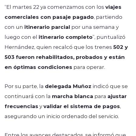
“El martes 22 ya comenzamos con los
viajes
comerciales con pasaje pagado
, partiendo
con un
itinerario parcial
por una semana y
luego con el
itinerario completo
”, puntualizó
Hernández, quien recalcó que los trenes
502 y
503 fueron rehabilitados, probados y están
en óptimas condiciones
para operar.
Por su parte, la
delegada Muñoz
indicó que se
continuará con la
marcha blanca
para
ajustar
frecuencias
y
validar el sistema de pagos
,
asegurando un inicio ordenado del servicio.
Entre los avances destacados, se informó que