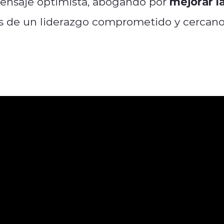
mejorar l
mensaje optimista, abogando por
s de un liderazgo comprometido y cercano