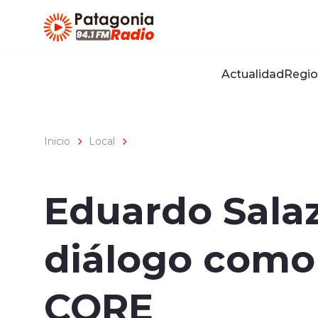
Click acá para ir directamente al contenido
Actualidad
Regio
Inicio
Local
Eduardo Salaz
diálogo como 
CORE