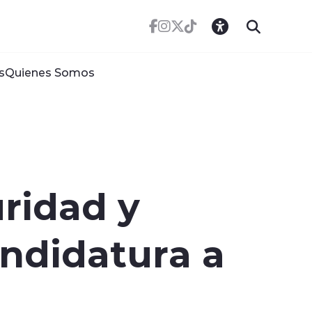
s
Quienes Somos
ridad y
andidatura a