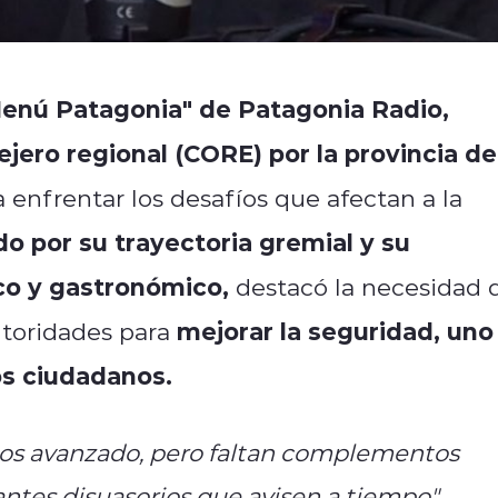
enú Patagonia" de Patagonia Radio,
jero regional (CORE) por la provincia de
a enfrentar los desafíos que afectan a la
o por su trayectoria gremial y su
ico y gastronómico,
destacó la necesidad 
mejorar la seguridad, uno
utoridades para
os ciudadanos.
mos avanzado, pero faltan complementos
ntes disuasorios que avisen a tiempo",