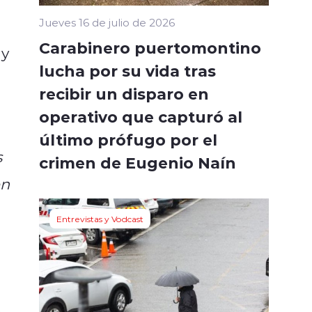
Jueves 16 de julio de 2026
Carabinero puertomontino
 y
lucha por su vida tras
recibir un disparo en
operativo que capturó al
último prófugo por el
s
crimen de Eugenio Naín
en
Entrevistas y Vodcast