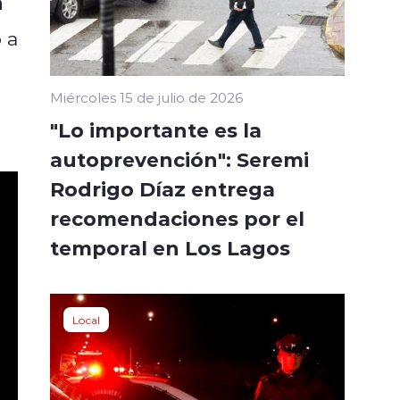
a
 a
Miércoles 15 de julio de 2026
"Lo importante es la
autoprevención": Seremi
Rodrigo Díaz entrega
recomendaciones por el
temporal en Los Lagos
Local