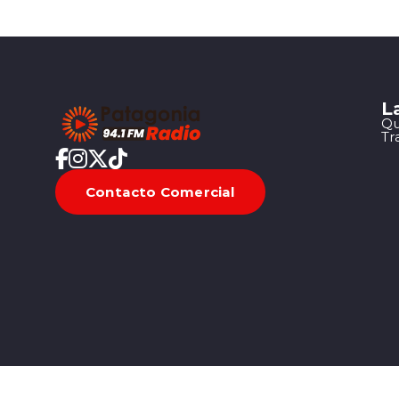
L
Qu
Tr
Contacto Comercial