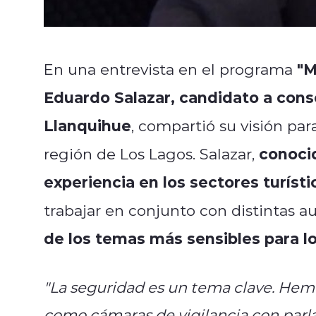
"M
En una entrevista en el programa
Eduardo Salazar, candidato a conse
Llanquihue
, compartió su visión par
conocid
región de Los Lagos. Salazar,
experiencia en los sectores turíst
trabajar en conjunto con distintas a
de los temas más sensibles para l
"La seguridad es un tema clave. He
como cámaras de vigilancia con parla