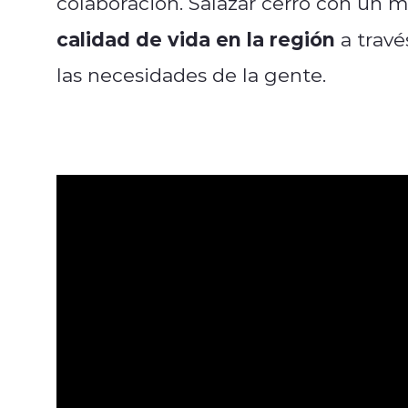
colaboración. Salazar cerró con un 
calidad de vida en la región
a travé
las necesidades de la gente.