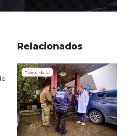
Relacionados
Puerto Montt
de