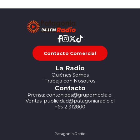
Contacto Comercial
La Radio
Quiénes Somos
Trabaja con Nosotros
Contacto
Prensa: contenidos@grupomedia.cl
Ventas: publicidad@patagoniaradio.cl
+65 2 312800
Patagonia Radio