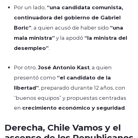
Por un lado,
“una candidata comunista,
continuadora del gobierno de Gabriel
Boric”
, a quien acusó de haber sido
“una
mala ministra”
y la apodó
“la ministra del
desempleo”
.
Por otro,
José Antonio Kast
, a quien
presentó como
“el candidato de la
libertad”
, preparado durante 12 años, con
“buenos equipos” y propuestas centradas
en
crecimiento económico y seguridad
.
Derecha, Chile Vamos y el
ascenso de los Republicanos