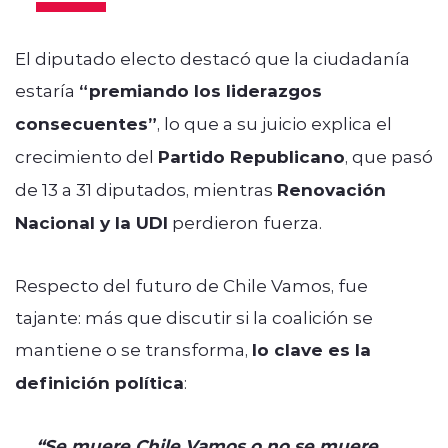
El diputado electo destacó que la ciudadanía
estaría
“premiando los liderazgos
consecuentes”
, lo que a su juicio explica el
crecimiento del
Partido Republicano
, que pasó
de 13 a 31 diputados, mientras
Renovación
Nacional y la UDI
perdieron fuerza.
Respecto del futuro de Chile Vamos, fue
tajante: más que discutir si la coalición se
mantiene o se transforma,
lo clave es la
definición política
:
“Se muere Chile Vamos o no se muere,