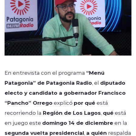
En entrevista con el programa
“Menú
Patagonia” de Patagonia Radio
, el
diputado
electo y candidato a gobernador Francisco
“Pancho” Orrego
explicó
por qué
está
recorriendo la
Región de Los Lagos
,
qué
está
en juego este
domingo 14 de diciembre
en la
segunda vuelta presidencial
,
a quién
respalda