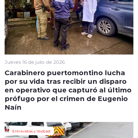
Jueves 16 de julio de 2026
Carabinero puertomontino lucha
por su vida tras recibir un disparo
en operativo que capturó al último
prófugo por el crimen de Eugenio
Naín
Entrevistas y Vodcast