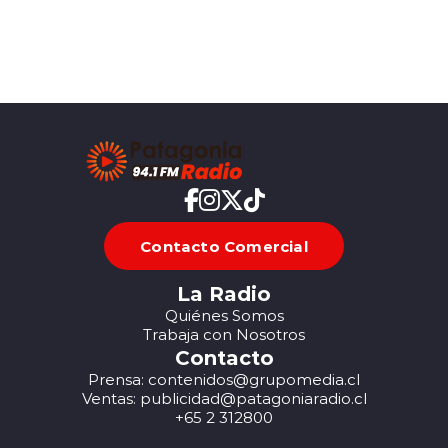
Contacto Comercial
La Radio
Quiénes Somos
Trabaja con Nosotros
Contacto
Prensa: contenidos@grupomedia.cl
Ventas: publicidad@patagoniaradio.cl
+65 2 312800