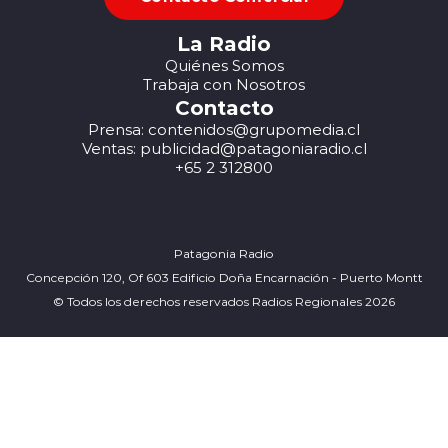
La Radio
Quiénes Somos
Trabaja con Nosotros
Contacto
Prensa: contenidos@grupomedia.cl
Ventas: publicidad@patagoniaradio.cl
+65 2 312800
Patagonia Radio
Concepción 120, Of 603 Edificio Doña Encarnación - Puerto Montt
© Todos los derechos reservados Radios Regionales 2026