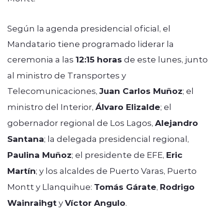
Según la agenda presidencial oficial, el
Mandatario tiene programado liderar la
ceremonia a las
12:15 horas
de este lunes, junto
al ministro de Transportes y
Telecomunicaciones,
Juan Carlos Muñoz
; el
ministro del Interior,
Álvaro Elizalde
; el
gobernador regional de Los Lagos,
Alejandro
Santana
; la delegada presidencial regional,
Paulina Muñoz
; el presidente de EFE,
Eric
Martín
; y los alcaldes de Puerto Varas, Puerto
Montt y Llanquihue:
Tomás Gárate
,
Rodrigo
Wainraihgt
y
Víctor Angulo
.