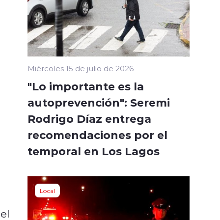
Miércoles 15 de julio de 2026
"Lo importante es la
autoprevención": Seremi
Rodrigo Díaz entrega
recomendaciones por el
temporal en Los Lagos
Local
el