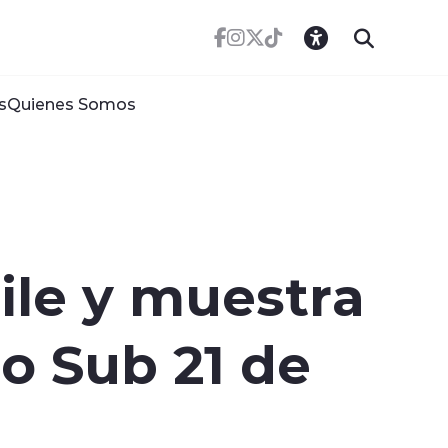
s
Quienes Somos
ile y muestra
o Sub 21 de