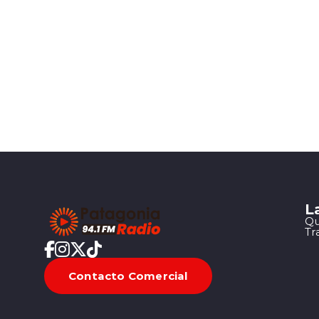
L
Qu
Tr
Contacto Comercial