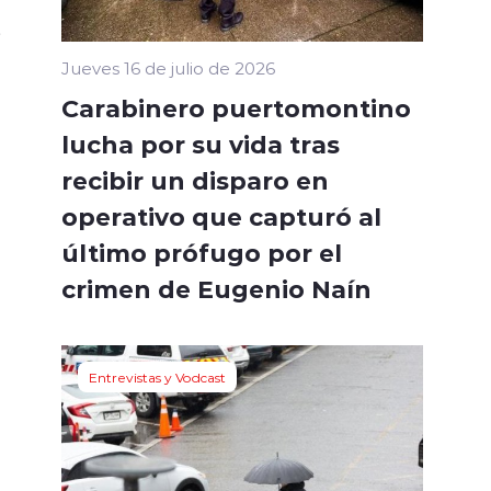
,
Jueves 16 de julio de 2026
Carabinero puertomontino
lucha por su vida tras
recibir un disparo en
operativo que capturó al
último prófugo por el
crimen de Eugenio Naín
Entrevistas y Vodcast