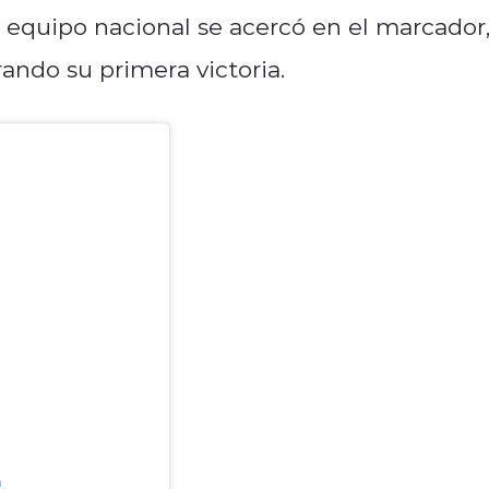
 el equipo nacional se acercó en el marcador
rando su primera victoria.
m