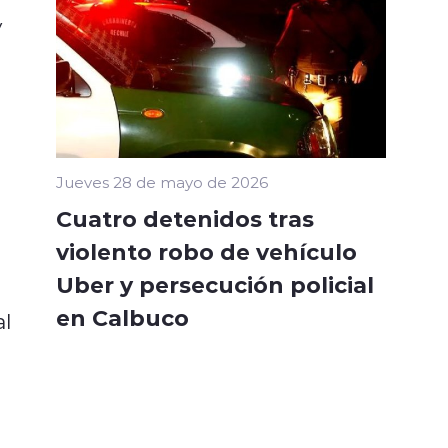
y
Jueves 28 de mayo de 2026
Cuatro detenidos tras
violento robo de vehículo
Uber y persecución policial
en Calbuco
al