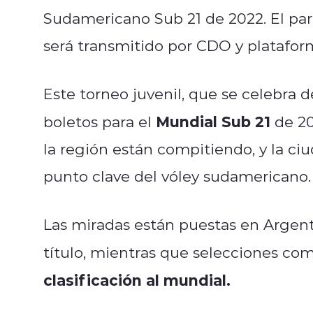
Sudamericano Sub 21 de 2022. El part
será transmitido por CDO y plataform
Este torneo juvenil, que se celebra d
Mundial Sub 21
boletos para el
de 20
la región están compitiendo, y la c
punto clave del vóley sudamericano.
Las miradas están puestas en Argenti
título, mientras que selecciones co
clasificación al mundial.