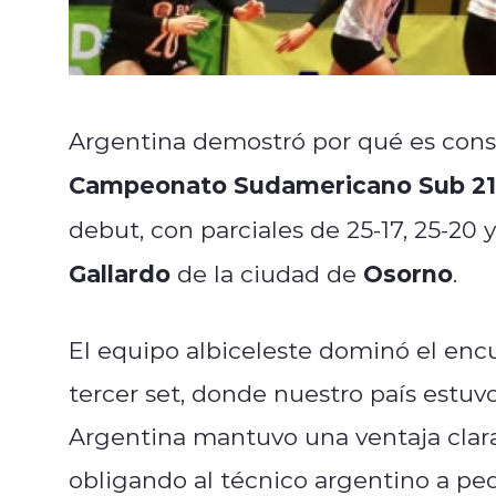
Argentina demostró por qué es consi
Campeonato Sudamericano Sub 21
debut, con parciales de 25-17, 25-20 y
Gallardo
Osorno
de la ciudad de
.
El equipo albiceleste dominó el encu
tercer set, donde nuestro país estuv
Argentina mantuvo una ventaja clara 
obligando al técnico argentino a ped