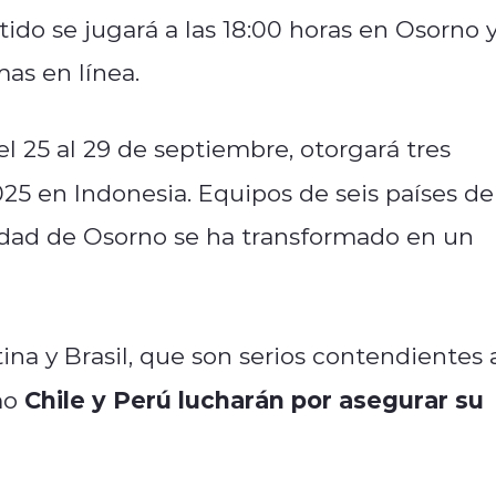
ido se jugará a las 18:00 horas en Osorno 
as en línea.
el 25 al 29 de septiembre, otorgará tres
25 en Indonesia. Equipos de seis países de
iudad de Osorno se ha transformado en un
na y Brasil, que son serios contendientes 
Chile y Perú lucharán por asegurar su
mo