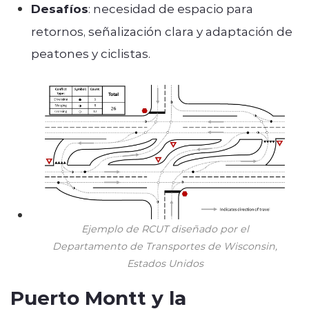
Desafíos
: necesidad de espacio para
retornos, señalización clara y adaptación de
peatones y ciclistas.
Ejemplo de RCUT diseñado por el
Departamento de Transportes de Wisconsin,
Estados Unidos
Puerto Montt y la