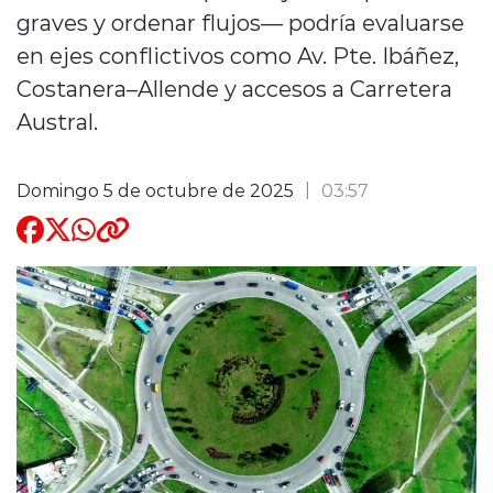
graves y ordenar flujos— podría evaluarse
Quienes Somos
en ejes conflictivos como Av. Pte. Ibáñez,
Costanera–Allende y accesos a Carretera
Austral.
Domingo 5 de octubre de 2025
03:57
modo claro