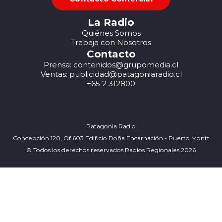
La Radio
Quiénes Somos
Trabaja con Nosotros
Contacto
Prensa: contenidos@grupomedia.cl
Ventas: publicidad@patagoniaradio.cl
+65 2 312800
Patagonia Radio
Concepción 120, Of 603 Edificio Doña Encarnación - Puerto Montt
© Todos los derechos reservados Radios Regionales 2026