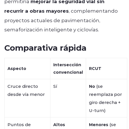
permitiría
mejorar la seguridad vial sin
recurrir a obras mayores
, complementando
proyectos actuales de pavimentación,
semaforización inteligente y ciclovías.
Comparativa rápida
Intersección
Aspecto
RCUT
convencional
Cruce directo
Sí
(se
No
desde vía menor
reemplaza por
giro derecha +
U-turn)
Puntos de
(se
Altos
Menores