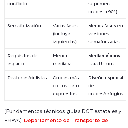
conflicto
suprimen
cruces a 90°)
Semaforización
Varias fases
en
Menos fases
(incluye
versiones
izquierdas)
semaforizadas
Requisitos de
Menor
Mediana/loons
espacio
mediana
para U-turn
Peatones/ciclistas
Cruces más
Diseño especial
cortos pero
de
expuestos
cruces/refugios
(Fundamentos técnicos: guías DOT estatales y
FHWA).
Departamento de Transporte de