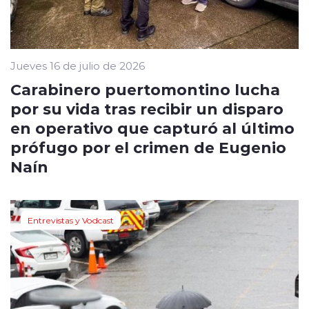
Jueves 16 de julio de 2026
Carabinero puertomontino lucha
por su vida tras recibir un disparo
en operativo que capturó al último
prófugo por el crimen de Eugenio
Naín
Entrevistas y Vodcast