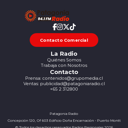
Contacto Comercial
La Radio
Quiénes Somos
Trabaja con Nosotros
Contacto
Prensa: contenidos@grupomedia.cl
Ventas: publicidad@patagoniaradio.cl
+65 2 312800
Patagonia Radio
Concepción 120, Of 603 Edificio Doña Encarnación - Puerto Montt
© Todos los derechos reservados Radios Regionales 2026