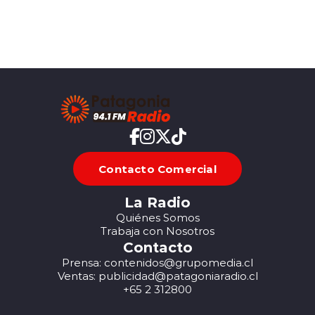
Contacto Comercial
La Radio
Quiénes Somos
Trabaja con Nosotros
Contacto
Prensa: contenidos@grupomedia.cl
Ventas: publicidad@patagoniaradio.cl
+65 2 312800