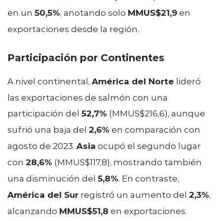
en un
50,5%
, anotando solo
MMUS$21,9
en
exportaciones desde la región.
Participación por Continentes
A nivel continental,
América del Norte
lideró
las exportaciones de salmón con una
participación del
52,7%
(MMUS$216,6), aunque
sufrió una baja del
2,6%
en comparación con
agosto de 2023.
Asia
ocupó el segundo lugar
con
28,6%
(MMUS$117,8), mostrando también
una disminución del
5,8%
. En contraste,
América del Sur
registró un aumento del
2,3%
,
alcanzando
MMUS$51,8
en exportaciones.