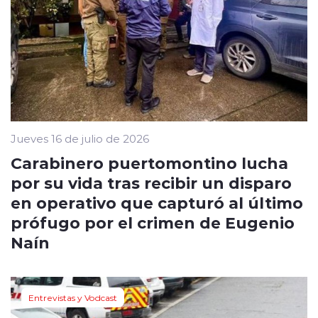
Jueves 16 de julio de 2026
Carabinero puertomontino lucha
por su vida tras recibir un disparo
en operativo que capturó al último
prófugo por el crimen de Eugenio
Naín
Entrevistas y Vodcast