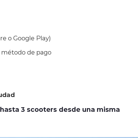
re o Google Play)
 y método de pago
iudad
r hasta 3 scooters desde una misma