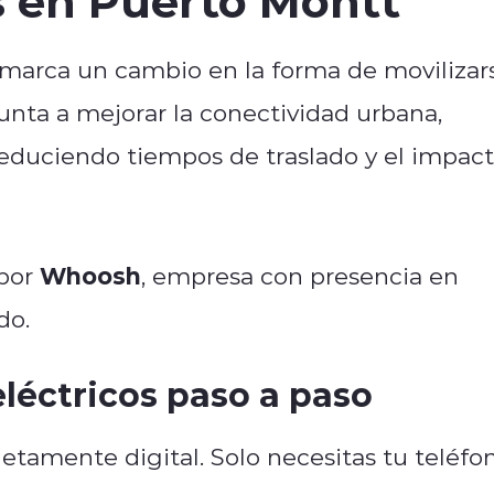
s marca un cambio en la forma de movilizar
unta a mejorar la conectividad urbana,
reduciendo tiempos de traslado y el impac
Whoosh
 por
, empresa con presencia en
do.
eléctricos paso a paso
letamente digital. Solo necesitas tu teléfo