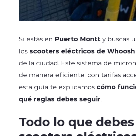
Puerto Montt
Si estás en
y buscas u
scooters eléctricos de Whoosh
los
de la ciudad. Este sistema de microm
de manera eficiente, con tarifas acc
cómo funcio
esta guía te explicamos
qué reglas debes seguir
.
Todo lo que debes 
scooters eléctrico