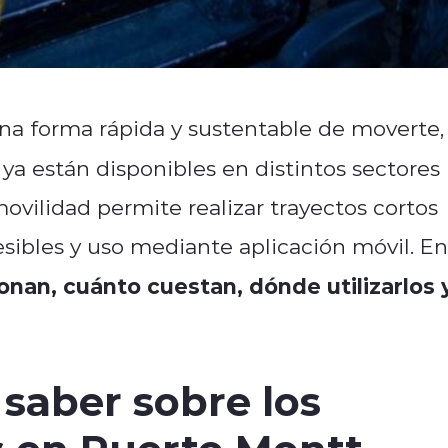
na forma rápida y sustentable de moverte,
ya están disponibles en distintos sectores
ovilidad permite realizar trayectos cortos
esibles y uso mediante aplicación móvil. En
nan, cuánto cuestan, dónde utilizarlos 
saber sobre los
s en Puerto Montt