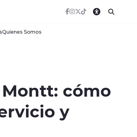
s
Quienes Somos
o Montt: cómo
ervicio y