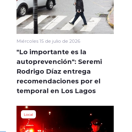
Miércoles 15 de julio de 2026
"Lo importante es la
autoprevención": Seremi
Rodrigo Díaz entrega
recomendaciones por el
temporal en Los Lagos
Local