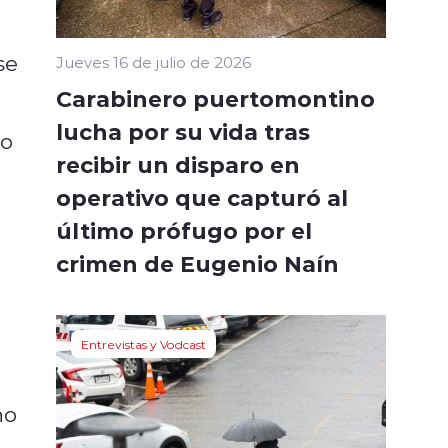
se
Jueves 16 de julio de 2026
Carabinero puertomontino
lucha por su vida tras
to
recibir un disparo en
operativo que capturó al
último prófugo por el
crimen de Eugenio Naín
Entrevistas y Vodcast
no