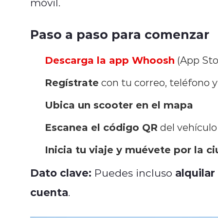
móvil.
Paso a paso para comenzar
Descarga la app Whoosh
(App Sto
Regístrate
con tu correo, teléfono
Ubica un scooter en el mapa
Escanea el código QR
del vehículo
Inicia tu viaje y muévete por la c
Dato clave:
alquila
Puedes incluso
cuenta
.