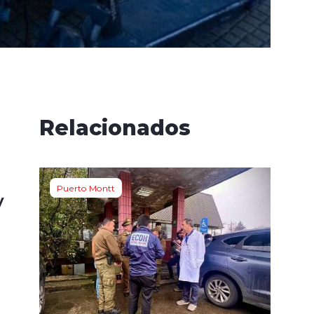
Relacionados
Puerto Montt
y