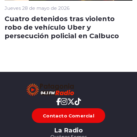
Jueves 28 de mayo de 2026
Cuatro detenidos tras violento
robo de vehículo Uber y
persecución policial en Calbuco
Contacto Comercial
La Radio
Quiénes Somos