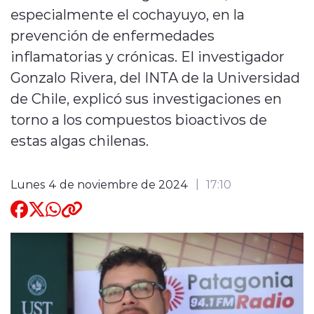
especialmente el cochayuyo, en la
Quienes Somos
prevención de enfermedades
inflamatorias y crónicas. El investigador
Gonzalo Rivera, del INTA de la Universidad
de Chile, explicó sus investigaciones en
torno a los compuestos bioactivos de
modo claro
estas algas chilenas.
Lunes 4 de noviembre de 2024
17:10