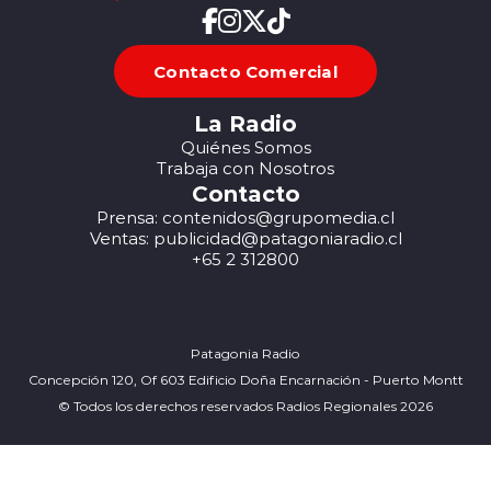
Contacto Comercial
La Radio
Quiénes Somos
Trabaja con Nosotros
Contacto
Prensa: contenidos@grupomedia.cl
Ventas: publicidad@patagoniaradio.cl
+65 2 312800
Patagonia Radio
Concepción 120, Of 603 Edificio Doña Encarnación - Puerto Montt
© Todos los derechos reservados Radios Regionales 2026