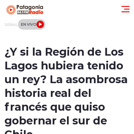
Click acá para ir directamente al contenido
SEÑAL
EN VIVO
Actualidad
¿Y si la Región de Los
Regionales
Lagos hubiera tenido
Local
un rey? La asombrosa
Tendencias
historia real del
Internacional
francés que quiso
Deportes
gobernar el sur de
Chile
Entrevistas