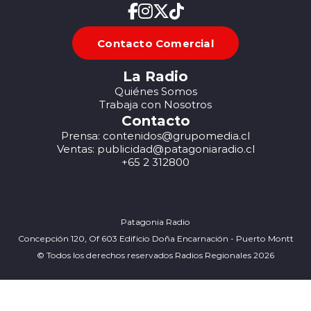
Contacto Comercial
La Radio
Quiénes Somos
Trabaja con Nosotros
Contacto
Prensa: contenidos@grupomedia.cl
Ventas: publicidad@patagoniaradio.cl
+65 2 312800
Patagonia Radio
Concepción 120, Of 603 Edificio Doña Encarnación - Puerto Montt
© Todos los derechos reservados Radios Regionales 2026