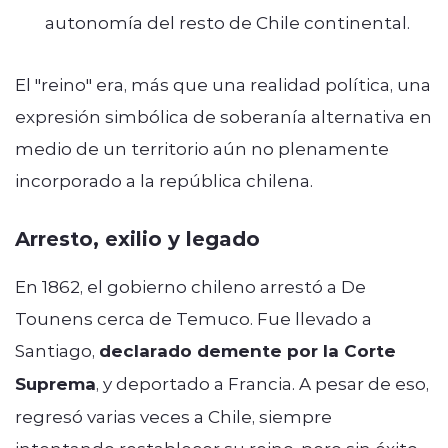
autonomía del resto de Chile continental.
El "reino" era, más que una realidad política, una
expresión simbólica de soberanía alternativa en
medio de un territorio aún no plenamente
incorporado a la república chilena.
Arresto, exilio y legado
En 1862, el gobierno chileno arrestó a De
Tounens cerca de Temuco. Fue llevado a
Santiago,
declarado demente por la Corte
Suprema
, y deportado a Francia. A pesar de eso,
regresó varias veces a Chile, siempre
intentando restablecer su reino, pero sin éxito.