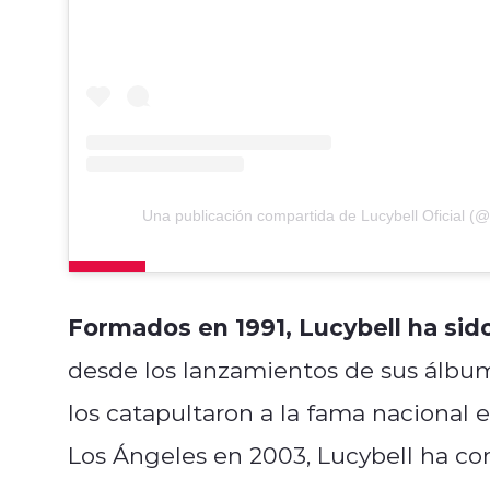
Una publicación compartida de Lucybell Oficial (@l
Formados en 1991, Lucybell ha sido
desde los lanzamientos de sus álbume
los catapultaron a la fama nacional 
Los Ángeles en 2003, Lucybell ha co