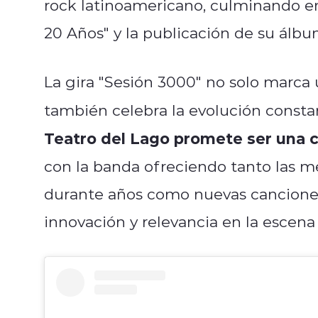
rock latinoamericano, culminando e
20 Años" y la publicación de su álb
La gira "Sesión 3000" no solo marca 
también celebra la evolución constan
Teatro del Lago promete ser una c
con la banda ofreciendo tanto las m
durante años como nuevas cancion
innovación y relevancia en la escena