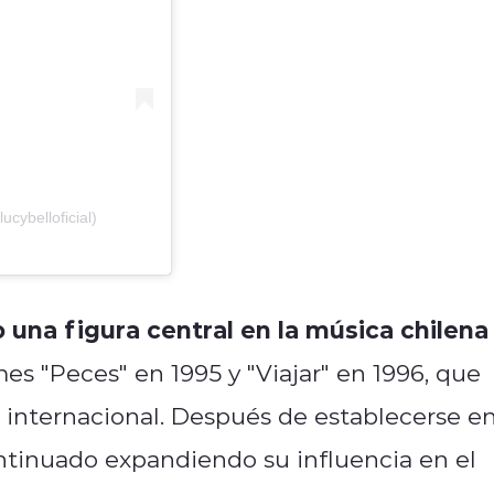
ucybelloficial)
 una figura central en la música chilena
s "Peces" en 1995 y "Viajar" en 1996, que
e internacional. Después de establecerse e
ntinuado expandiendo su influencia en el