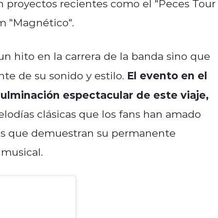
n proyectos recientes como el "Peces Tour
um "Magnético".
un hito en la carrera de la banda sino que
El evento en el
te de su sonido y estilo.
ulminación espectacular de este viaje,
elodías clásicas que los fans han amado
es que demuestran su permanente
 musical.