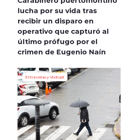
Carabinero puertomontino
lucha por su vida tras
recibir un disparo en
operativo que capturó al
último prófugo por el
crimen de Eugenio Naín
Entrevistas y Vodcast