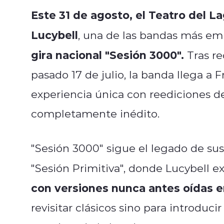
Este 31 de agosto, el Teatro del La
Lucybell
, una de las bandas más emb
gira nacional "Sesión 3000".
Tras re
pasado 17 de julio, la banda llega a F
experiencia única con reediciones d
completamente inédito.
"Sesión 3000" sigue el legado de sus
"Sesión Primitiva", donde Lucybell e
con versiones nunca antes oídas e
revisitar clásicos sino para introduci