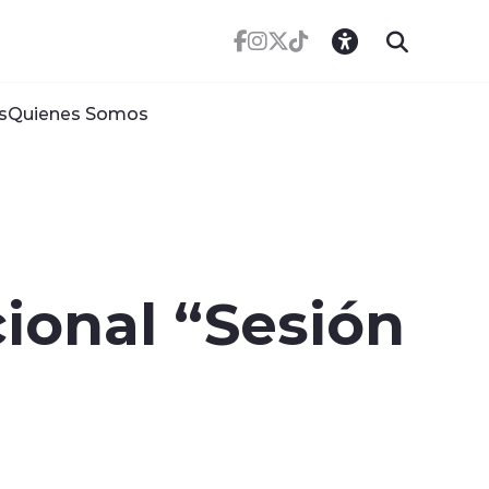
s
Quienes Somos
ional “Sesión