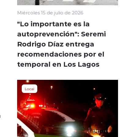
Miércoles 15 de julio de 2026
"Lo importante es la
autoprevención": Seremi
Rodrigo Díaz entrega
recomendaciones por el
temporal en Los Lagos
Local
n