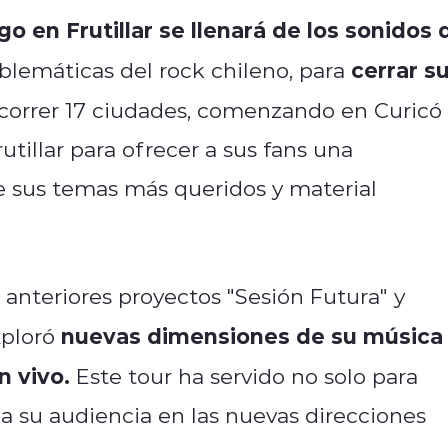
go en Frutillar se llenará de los sonidos 
cerrar s
lemáticas del rock chileno, para
correr 17 ciudades, comenzando en Curicó 
rutillar para ofrecer a sus fans una
e sus temas más queridos y material
 anteriores proyectos "Sesión Futura" y
nuevas dimensiones de su música
xploró
n vivo.
Este tour ha servido no solo para
r a su audiencia en las nuevas direcciones