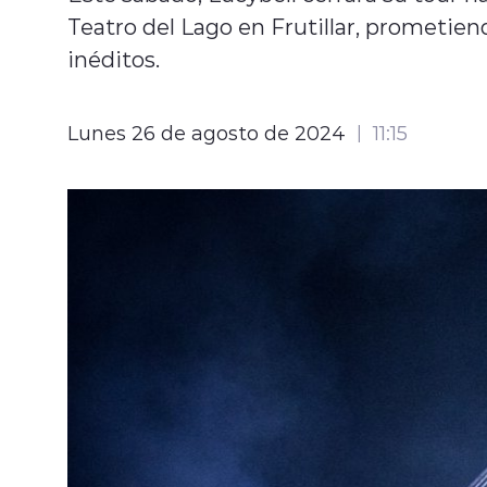
Teatro del Lago en Frutillar, prometie
inéditos.
Lunes 26 de agosto de 2024
11:15