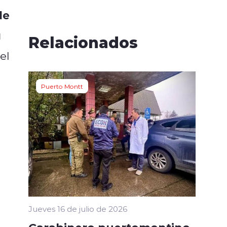
de
u
Relacionados
el
Puerto Montt
Jueves 16 de julio de 2026