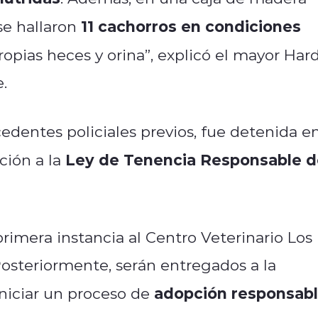
11 cachorros en condiciones
e hallaron
opias heces y orina”, explicó el mayor Har
.
edentes policiales previos, fue detenida e
Ley de Tenencia Responsable d
cción a la
primera instancia al Centro Veterinario Los
Posteriormente, serán entregados a la
adopción responsab
niciar un proceso de