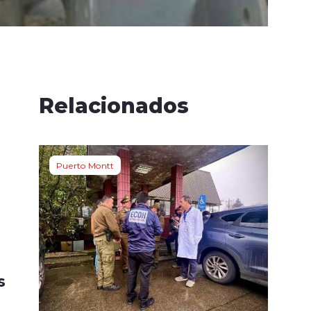
Relacionados
Puerto Montt
s