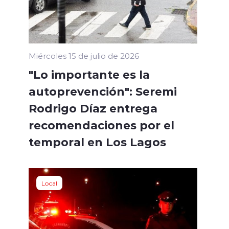
Miércoles 15 de julio de 2026
"Lo importante es la
autoprevención": Seremi
Rodrigo Díaz entrega
recomendaciones por el
temporal en Los Lagos
Local