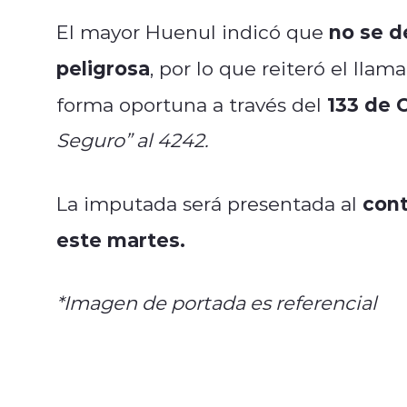
no se d
El mayor Huenul indicó que
peligrosa
, por lo que reiteró el lla
133 de 
forma oportuna a través del
Seguro” al 4242.
cont
La imputada será presentada al
este martes.
*Imagen de portada es referencial