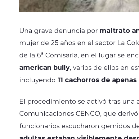
maltrato a
Una grave denuncia por
mujer de 25 años en el sector La Co
de la 6ª Comisaría, en el lugar se e
american bully
, varios de ellos en 
11 cachorros de apena
incluyendo
El procedimiento se activó tras una a
Comunicaciones CENCO, que derivó pers
funcionarios escucharon gemidos d
adultas estaban visiblemente des