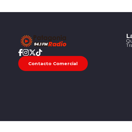
L
Qu
Tr
Contacto Comercial