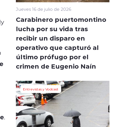
Jueves 16 de julio de 2026
Carabinero puertomontino
dy
lucha por su vida tras
recibir un disparo en
operativo que capturó al
n
último prófugo por el
e
crimen de Eugenio Naín
Entrevistas y Vodcast
le
.