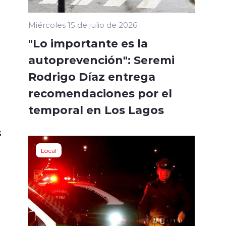
Miércoles 15 de julio de 2026
"Lo importante es la
autoprevención": Seremi
Rodrigo Díaz entrega
recomendaciones por el
temporal en Los Lagos
s
Local