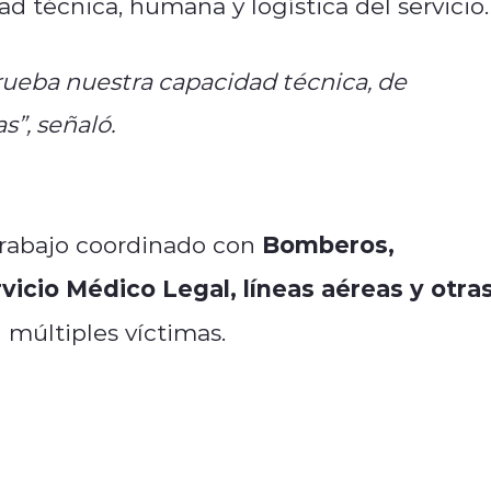
ad técnica, humana y logística del servicio.
rueba nuestra capacidad técnica, de
”, señaló.
Bomberos,
trabajo coordinado con
icio Médico Legal, líneas aéreas y otra
múltiples víctimas.