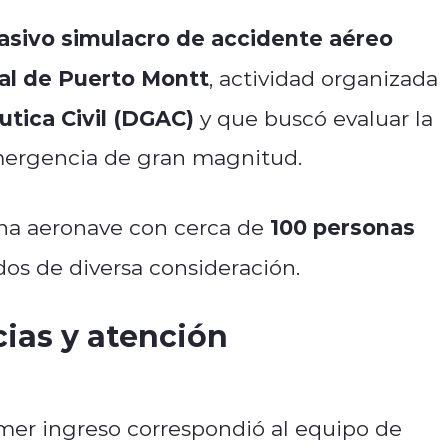
asivo simulacro de accidente aéreo
ual de Puerto Montt
, actividad organizada
tica Civil (DGAC)
y que buscó evaluar la
mergencia de gran magnitud.
100 personas
 una aeronave con cerca de
idos de diversa consideración.
ias y atención
rimer ingreso correspondió al equipo de