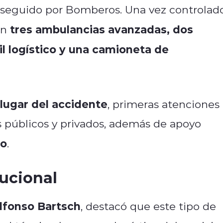
seguido por Bomberos. Una vez controlad
tres ambulancias avanzadas, dos
on
l logístico y una camioneta de
 lugar del accidente
, primeras atenciones
os públicos y privados, además de apoyo
co
.
tucional
Alfonso Bartsch
, destacó que este tipo de