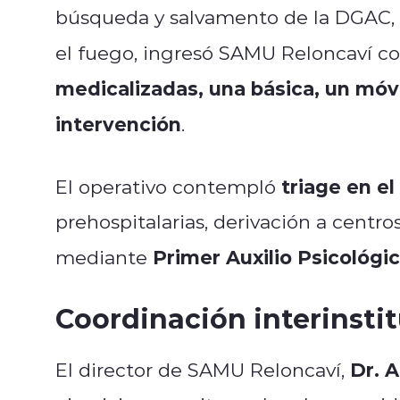
búsqueda y salvamento de la DGAC, 
el fuego, ingresó SAMU Reloncaví c
medicalizadas, una básica, un móvi
intervención
.
triage en el
El operativo contempló
prehospitalarias, derivación a centr
Primer Auxilio Psicológi
mediante
Coordinación interinsti
Dr. 
El director de SAMU Reloncaví,