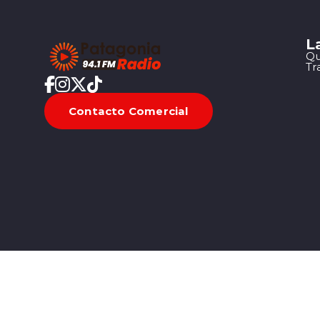
L
Qu
Tr
Contacto Comercial