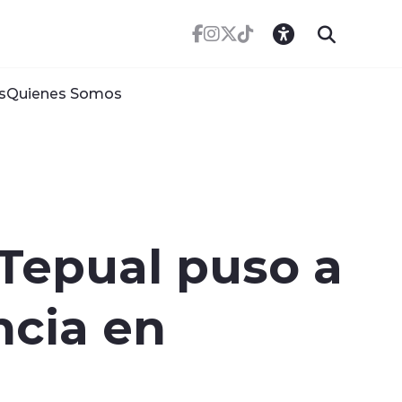
s
Quienes Somos
 Tepual puso a
cia en