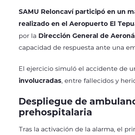
SAMU Reloncaví participó en un m
realizado en el Aeropuerto El Tep
Dirección General de Aeronáu
por la
capacidad de respuesta ante una e
El ejercicio simuló el accidente de
involucradas
, entre fallecidos y her
Despliegue de ambulanc
prehospitalaria
Tras la activación de la alarma, el p