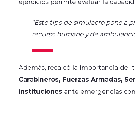
ejercicios permite evaluar la capacid
“Este tipo de simulacro pone a p
recurso humano y de ambulancias
Además, recalcó la importancia del 
Carabineros, Fuerzas Armadas, Serv
instituciones
ante emergencias con 