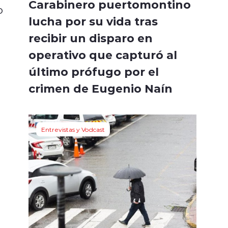
Carabinero puertomontino
o
lucha por su vida tras
recibir un disparo en
operativo que capturó al
último prófugo por el
crimen de Eugenio Naín
Entrevistas y Vodcast