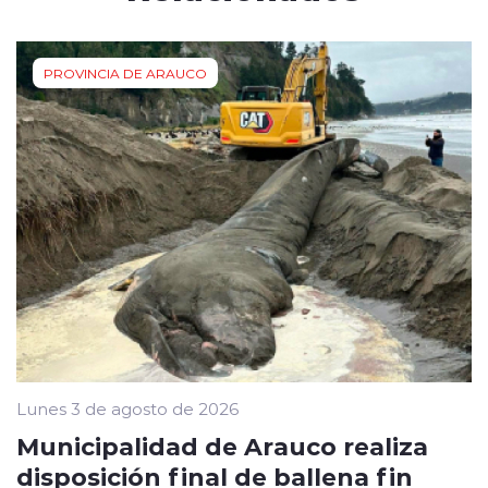
PROVINCIA DE ARAUCO
Lunes 3 de agosto de 2026
Municipalidad de Arauco realiza
disposición final de ballena fin