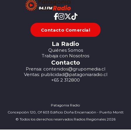
Contacto Comercial
La Radio
Quiénes Somos
Trabaja con Nosotros
Contacto
Prensa: contenidos@grupomedia.cl
Ventas: publicidad@patagoniaradio.cl
+65 2 312800
Patagonia Radio
Concepción 120, Of 603 Edificio Doña Encarnación - Puerto Montt
© Todos los derechos reservados Radios Regionales 2026