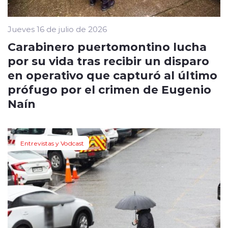
Jueves 16 de julio de 2026
Carabinero puertomontino lucha
por su vida tras recibir un disparo
en operativo que capturó al último
prófugo por el crimen de Eugenio
Naín
Entrevistas y Vodcast