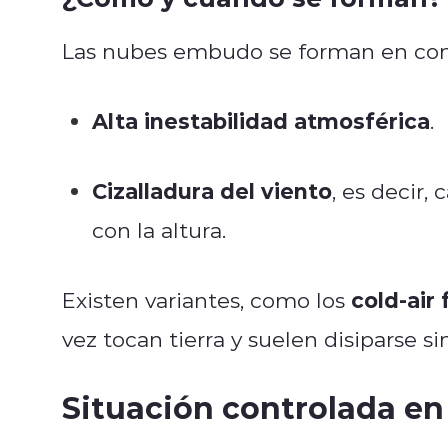
Las nubes embudo se forman en con
Alta inestabilidad atmosférica
.
Cizalladura del viento
, es decir,
con la altura.
cold-air
Existen variantes, como los
vez tocan tierra y suelen disiparse s
Situación controlada en