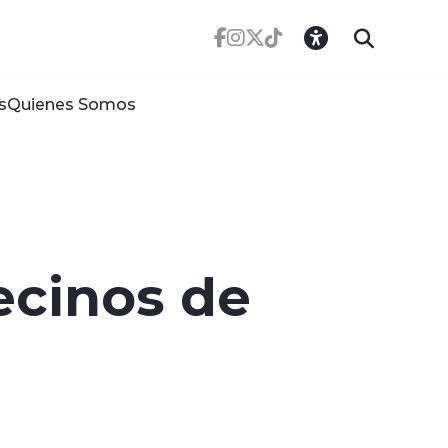
s
Quienes Somos
ecinos de