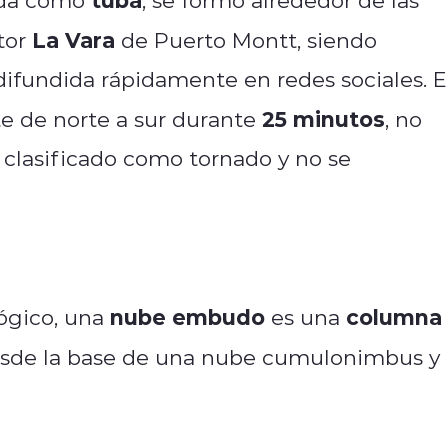
La Vara
tor
de Puerto Montt, siendo
difundida rápidamente en redes sociales. E
25 minutos
e de norte a sur durante
, no
ue clasificado como tornado y no se
nube embudo
columna
ógico, una
es una
sde la base de una nube cumulonimbus y