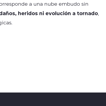
corresponde a una nube embudo sin
daños, heridos ni evolución a tornado
,
icas.