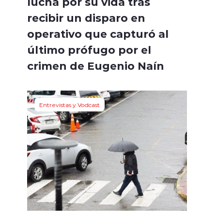
lucha por su vida tras
recibir un disparo en
operativo que capturó al
último prófugo por el
crimen de Eugenio Naín
Entrevistas y Vodcast