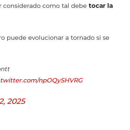
tocar la
er considerado como tal debe
ero puede evolucionar a tornado si se
ontt
.twitter.com/npOQySHVRG
2, 2025