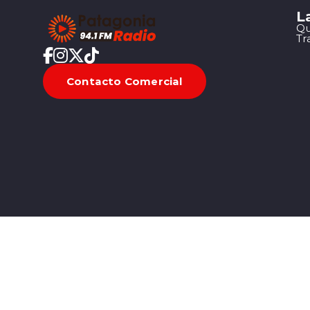
L
Qu
Tr
Contacto Comercial