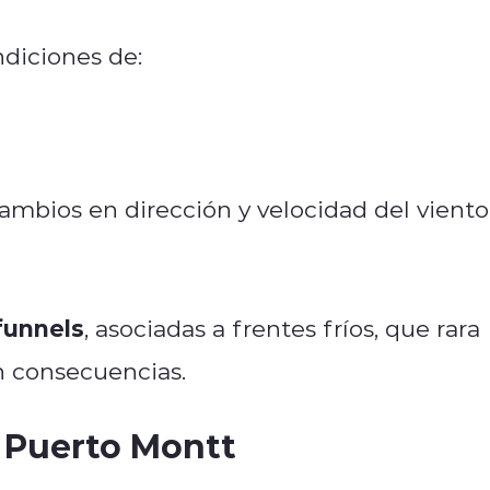
diciones de:
 cambios en dirección y velocidad del viento
 funnels
, asociadas a frentes fríos, que rara
in consecuencias.
 Puerto Montt