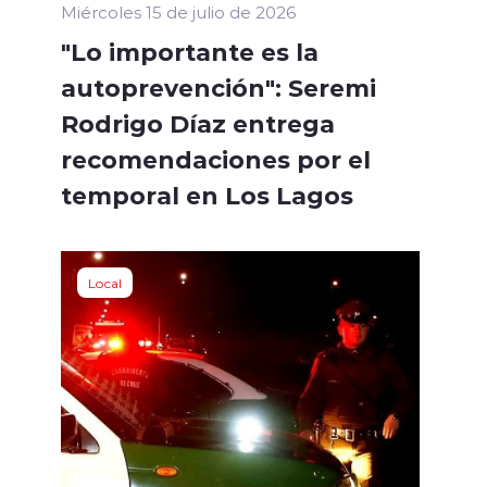
Miércoles 15 de julio de 2026
"Lo importante es la
autoprevención": Seremi
Rodrigo Díaz entrega
recomendaciones por el
temporal en Los Lagos
Local