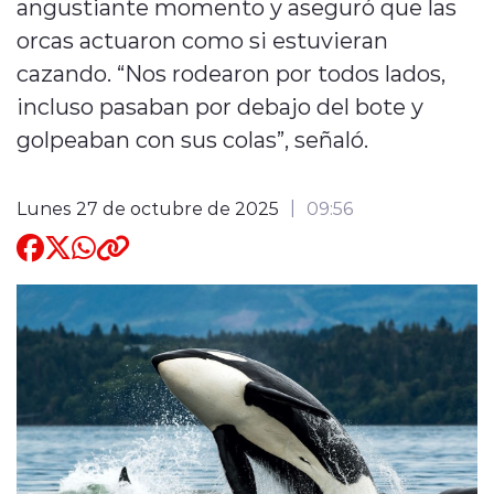
angustiante momento y aseguró que las
orcas actuaron como si estuvieran
Quienes Somos
cazando. “Nos rodearon por todos lados,
incluso pasaban por debajo del bote y
golpeaban con sus colas”, señaló.
Lunes 27 de octubre de 2025
09:56
modo claro