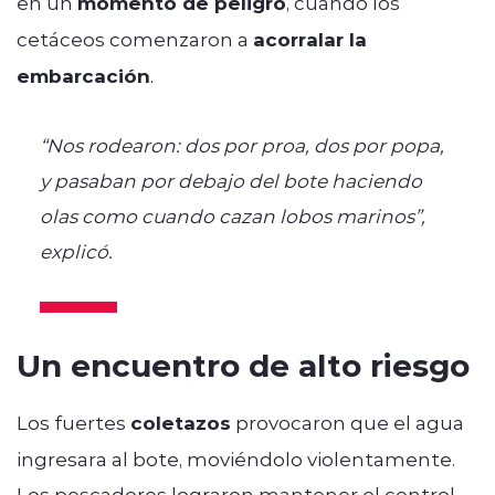
en un
momento de peligro
, cuando los
cetáceos comenzaron a
acorralar la
embarcación
.
“Nos rodearon: dos por proa, dos por popa,
y pasaban por debajo del bote haciendo
olas como cuando cazan lobos marinos”,
explicó.
Un encuentro de alto riesgo
Los fuertes
coletazos
provocaron que el agua
ingresara al bote, moviéndolo violentamente.
Los pescadores lograron mantener el control