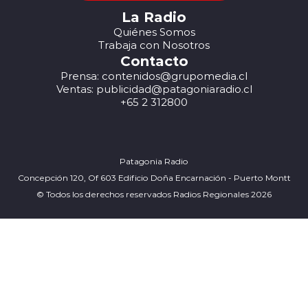
La Radio
Quiénes Somos
Trabaja con Nosotros
Contacto
Prensa: contenidos@grupomedia.cl
Ventas: publicidad@patagoniaradio.cl
+65 2 312800
Patagonia Radio
Concepción 120, Of 603 Edificio Doña Encarnación - Puerto Montt
© Todos los derechos reservados Radios Regionales 2026