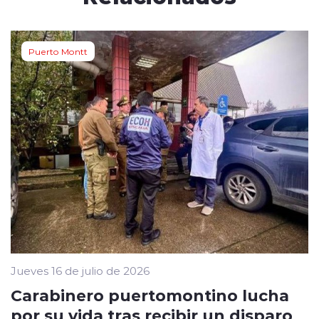
Puerto Montt
Jueves 16 de julio de 2026
Carabinero puertomontino lucha
por su vida tras recibir un disparo