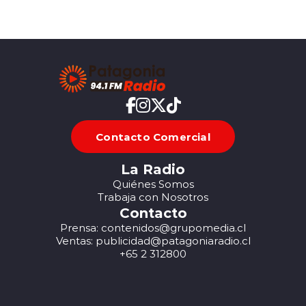
Contacto Comercial
La Radio
Quiénes Somos
Trabaja con Nosotros
Contacto
Prensa: contenidos@grupomedia.cl
Ventas: publicidad@patagoniaradio.cl
+65 2 312800