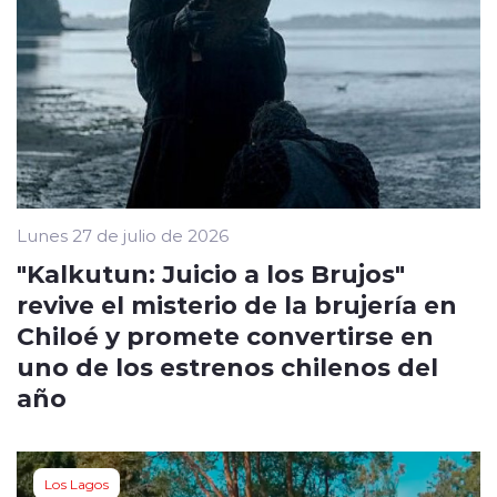
Lunes 27 de julio de 2026
"Kalkutun: Juicio a los Brujos"
revive el misterio de la brujería en
Chiloé y promete convertirse en
uno de los estrenos chilenos del
año
Los Lagos