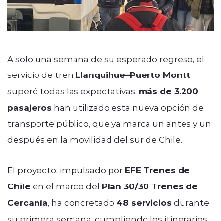
A solo una semana de su esperado regreso, el
servicio de tren
Llanquihue–Puerto Montt
superó todas las expectativas:
más de 3.200
pasajeros
han utilizado esta nueva opción de
transporte público, que ya marca un antes y un
después en la movilidad del sur de Chile.
El proyecto, impulsado por
EFE Trenes de
Chile
en el marco del
Plan 30/30 Trenes de
Cercanía
, ha concretado
48 servicios
durante
su primera semana, cumpliendo los itinerarios