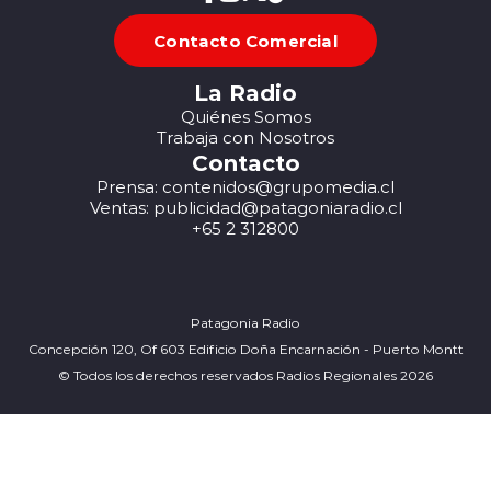
Contacto Comercial
La Radio
Quiénes Somos
Trabaja con Nosotros
Contacto
Prensa: contenidos@grupomedia.cl
Ventas: publicidad@patagoniaradio.cl
+65 2 312800
Patagonia Radio
Concepción 120, Of 603 Edificio Doña Encarnación - Puerto Montt
© Todos los derechos reservados Radios Regionales 2026