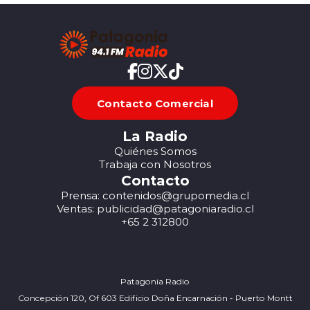
Contacto Comercial
La Radio
Quiénes Somos
Trabaja con Nosotros
Contacto
Prensa: contenidos@grupomedia.cl
Ventas: publicidad@patagoniaradio.cl
+65 2 312800
Patagonia Radio
Concepción 120, Of 603 Edificio Doña Encarnación - Puerto Montt