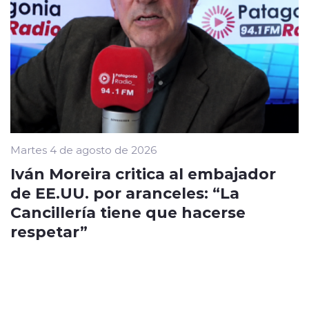
Martes 4 de agosto de 2026
Iván Moreira critica al embajador
de EE.UU. por aranceles: “La
Cancillería tiene que hacerse
respetar”