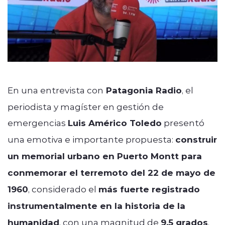
En una entrevista con
Patagonia Radio
, el
periodista y magíster en gestión de
emergencias
Luis Américo Toledo
presentó
una emotiva e importante propuesta:
construir
un memorial urbano en Puerto Montt para
conmemorar el terremoto del 22 de mayo de
1960
, considerado el
más fuerte registrado
instrumentalmente en la historia de la
humanidad
, con una magnitud de
9,5 grados
.