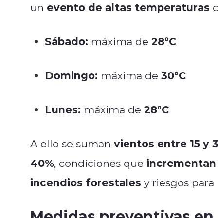
evento de altas temperaturas
un
c
Sábado:
28°C
máxima de
Domingo:
30°C
máxima de
Lunes:
28°C
máxima de
vientos entre 15 y 
A ello se suman
40%
incrementan 
, condiciones que
incendios forestales
y riesgos para 
Medidas preventivas en 