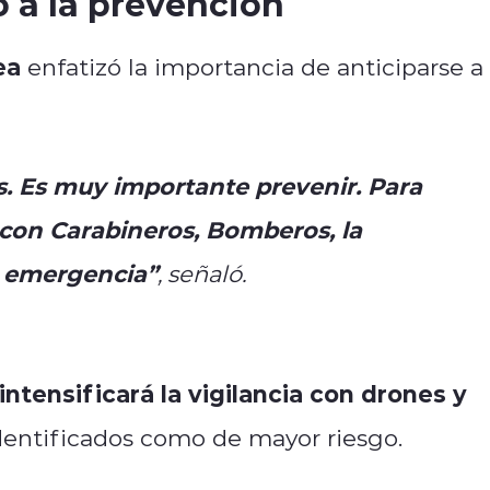
o a la prevención
ea
enfatizó la importancia de anticiparse a
. Es muy importante prevenir. Para
 con Carabineros, Bomberos, la
y emergencia”
, señaló.
intensificará la vigilancia con drones y
entificados como de mayor riesgo.