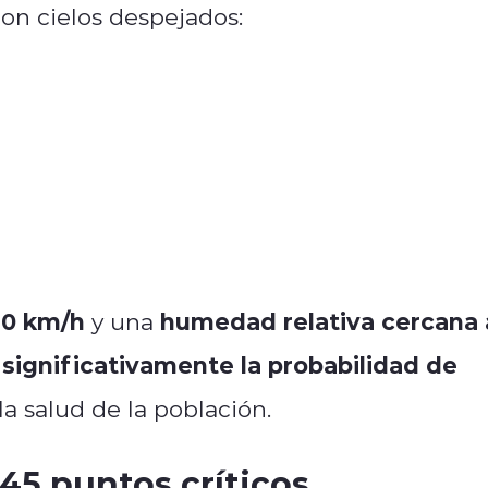
on cielos despejados:
30 km/h
humedad relativa cercana 
y una
significativamente la probabilidad de
la salud de la población.
45 puntos críticos