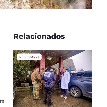
Relacionados
Puerto Montt
ra