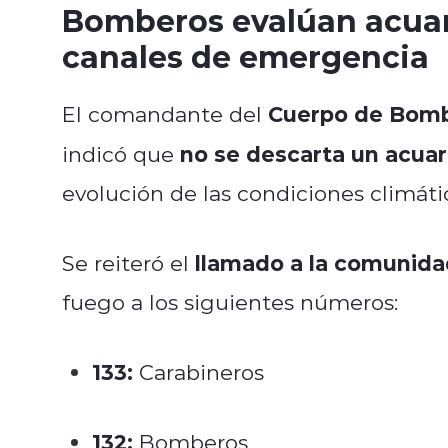
Bomberos evalúan acuar
canales de emergencia
Cuerpo de Bomb
El comandante del
no se descarta un acua
indicó que
evolución de las condiciones climáti
llamado a la comunida
Se reiteró el
fuego a los siguientes números:
133:
Carabineros
132:
Bomberos