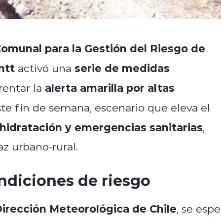
omunal para la Gestión del Riesgo de
ntt
serie de medidas
activó una
alerta amarilla por altas
rentar la
te fin de semana, escenario que eleva el
shidratación y emergencias sanitarias
,
z urbano-rural.
ndiciones de riesgo
irección Meteorológica de Chile
, se espe