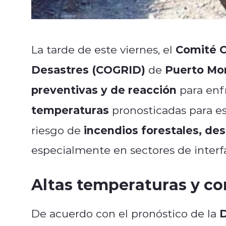
Comité C
La tarde de este viernes, el
Desastres (COGRID)
Puerto Mo
de
preventivas y de reacción
para enf
temperaturas
pronosticadas para es
incendios forestales, de
riesgo de
especialmente en sectores de interfa
Altas temperaturas y co
D
De acuerdo con el pronóstico de la