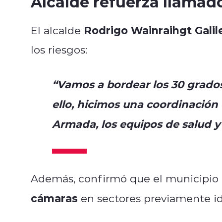
Alcalde refuerza llamad
Rodrigo Wainraihgt Galil
El alcalde
los riesgos:
“Vamos a bordear los 30 grados
ello, hicimos una coordinación
Armada, los equipos de salud 
Además, confirmó que el municipio
cámaras
en sectores previamente id