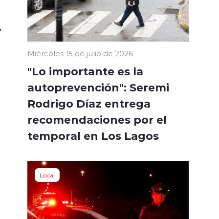
,
Miércoles 15 de julio de 2026
"Lo importante es la
autoprevención": Seremi
Rodrigo Díaz entrega
recomendaciones por el
temporal en Los Lagos
Local