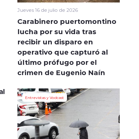
Jueves 16 de julio de 2026
Carabinero puertomontino
lucha por su vida tras
recibir un disparo en
operativo que capturó al
último prófugo por el
crimen de Eugenio Naín
al
Entrevistas y Vodcast