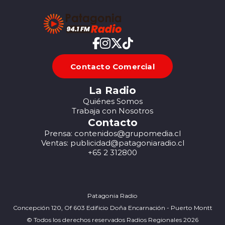
Contacto Comercial
La Radio
Quiénes Somos
Trabaja con Nosotros
Contacto
Prensa: contenidos@grupomedia.cl
Ventas: publicidad@patagoniaradio.cl
+65 2 312800
Patagonia Radio
Concepción 120, Of 603 Edificio Doña Encarnación - Puerto Montt
© Todos los derechos reservados Radios Regionales 2026