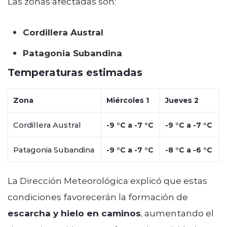
Las zonas afectadas son:
Cordillera Austral
Patagonia Subandina
Temperaturas estimadas
Zona
Miércoles 1
Jueves 2
Cordillera Austral
-9 °C a -7 °C
-9 °C a -7 °C
Patagonia Subandina
-9 °C a -7 °C
-8 °C a -6 °C
La Dirección Meteorológica explicó que estas
condiciones favorecerán la formación de
escarcha y hielo en caminos
, aumentando el