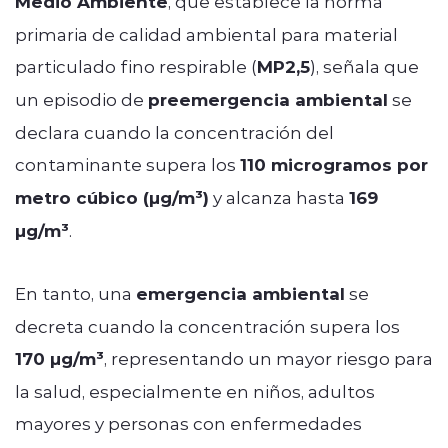
Medio Ambiente
, que establece la norma
primaria de calidad ambiental para material
particulado fino respirable (
MP2,5
), señala que
un episodio de
preemergencia ambiental
se
declara cuando la concentración del
contaminante supera los
110 microgramos por
metro cúbico (µg/m³)
y alcanza hasta
169
µg/m³
.
En tanto, una
emergencia ambiental
se
decreta cuando la concentración supera los
170 µg/m³
, representando un mayor riesgo para
la salud, especialmente en niños, adultos
mayores y personas con enfermedades