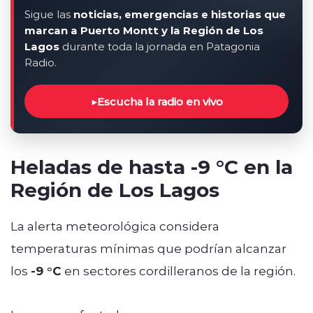
Sigue las
noticias, emergencias e historias que
marcan a Puerto Montt y la Región de Los
Lagos
durante toda la jornada en Patagonia
Radio.
▶
Escucha la radio en vivo
Heladas de hasta -9 °C en la
Región de Los Lagos
La alerta meteorológica considera
temperaturas mínimas que podrían alcanzar
los
-9 °C
en sectores cordilleranos de la región.