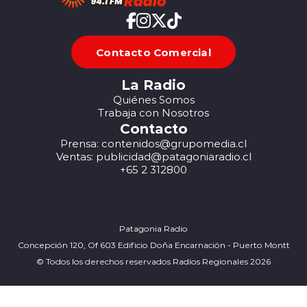
Contacto Comercial
La Radio
Quiénes Somos
Trabaja con Nosotros
Contacto
Prensa: contenidos@grupomedia.cl
Ventas: publicidad@patagoniaradio.cl
+65 2 312800
Patagonia Radio
Concepción 120, Of 603 Edificio Doña Encarnación - Puerto Montt
© Todos los derechos reservados Radios Regionales 2026